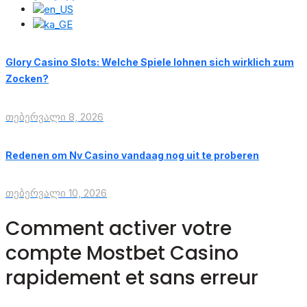
Glory Casino Slots: Welche Spiele lohnen sich wirklich zum
Zocken?
თებერვალი 8, 2026
Redenen om Nv Casino vandaag nog uit te proberen
თებერვალი 10, 2026
Comment activer votre
compte Mostbet Casino
rapidement et sans erreur