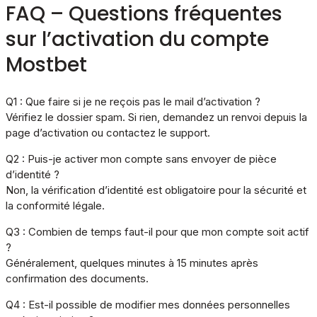
FAQ – Questions fréquentes
sur l’activation du compte
Mostbet
Q1 : Que faire si je ne reçois pas le mail d’activation ?
Vérifiez le dossier spam. Si rien, demandez un renvoi depuis la
page d’activation ou contactez le support.
Q2 : Puis-je activer mon compte sans envoyer de pièce
d’identité ?
Non, la vérification d’identité est obligatoire pour la sécurité et
la conformité légale.
Q3 : Combien de temps faut-il pour que mon compte soit actif
?
Généralement, quelques minutes à 15 minutes après
confirmation des documents.
Q4 : Est-il possible de modifier mes données personnelles