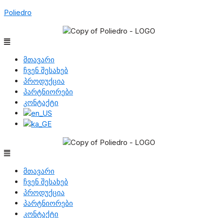
Poliedro
Menu
მთავარი
ჩვენ შესახებ
პროდუქცია
პარტნიორები
კონტაქტი
Menu
მთავარი
ჩვენ შესახებ
პროდუქცია
პარტნიორები
კონტაქტი