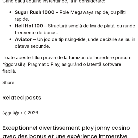
Când cauți acțiune instantanee, ia în considerare:
Sugar Rush 1000
– Role Megaways rapide, cu plăți
rapide.
Hell Hot 100
– Structură simplă de linii de plată, cu runde
frecvente de bonus.
Aviator
– Un joc de tip rising‑tide, unde deciziile se iau în
câteva secunde.
Toate aceste titluri provin de la furnizori de încredere precum
Yggdrasil și Pragmatic Play, asigurând o latență software
fiabilă.
Share
Related posts
აგვისტო 7, 2026
Exceptionnel divertissement play jonny casino
avec des bonus et une expérience immersive