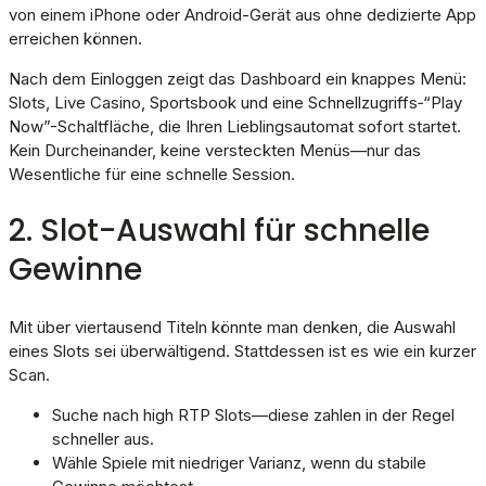
von einem iPhone oder Android-Gerät aus ohne dedizierte App
erreichen können.
Nach dem Einloggen zeigt das Dashboard ein knappes Menü:
Slots, Live Casino, Sportsbook und eine Schnellzugriffs‑“Play
Now”-Schaltfläche, die Ihren Lieblingsautomat sofort startet.
Kein Durcheinander, keine versteckten Menüs—nur das
Wesentliche für eine schnelle Session.
2. Slot-Auswahl für schnelle
Gewinne
Mit über viertausend Titeln könnte man denken, die Auswahl
eines Slots sei überwältigend. Stattdessen ist es wie ein kurzer
Scan.
Suche nach high RTP Slots—diese zahlen in der Regel
schneller aus.
Wähle Spiele mit niedriger Varianz, wenn du stabile