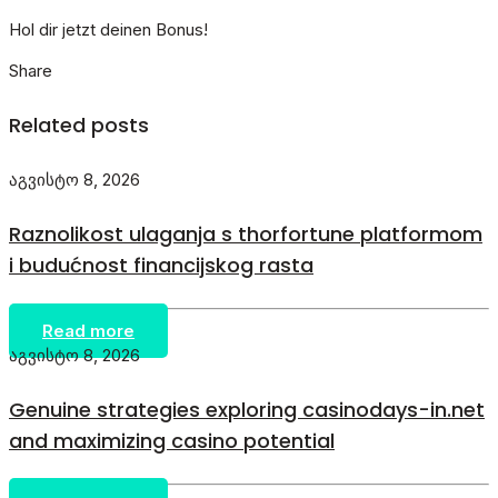
Hol dir jetzt deinen Bonus!
Share
Related posts
აგვისტო 8, 2026
Raznolikost ulaganja s thorfortune platformom
i budućnost financijskog rasta
Read more
აგვისტო 8, 2026
Genuine strategies exploring casinodays-in.net
and maximizing casino potential