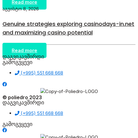
Read more
აგვისტო 8, 2026
Genuine strategies exploring casinodays-in.net
and maximizing casino potential
Read more
დაგვიკავშირდი
გამოგვყევი
(+995) 551 668 668
© poliedro 2023
დაგვიკავშირდი
(+995) 551 668 668
გამოგვყევი