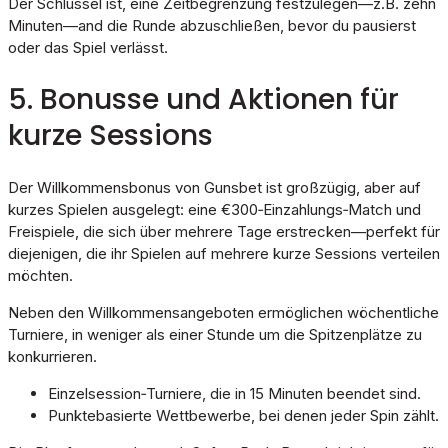
Der Schlüssel ist, eine Zeitbegrenzung festzulegen—z.B. zehn
Minuten—and die Runde abzuschließen, bevor du pausierst
oder das Spiel verlässt.
5. Bonusse und Aktionen für
kurze Sessions
Der Willkommensbonus von Gunsbet ist großzügig, aber auf
kurzes Spielen ausgelegt: eine €300‑Einzahlungs‑Match und
Freispiele, die sich über mehrere Tage erstrecken—perfekt für
diejenigen, die ihr Spielen auf mehrere kurze Sessions verteilen
möchten.
Neben den Willkommensangeboten ermöglichen wöchentliche
Turniere, in weniger als einer Stunde um die Spitzenplätze zu
konkurrieren.
Einzelsession‑Turniere, die in 15 Minuten beendet sind.
Punktebasierte Wettbewerbe, bei denen jeder Spin zählt.