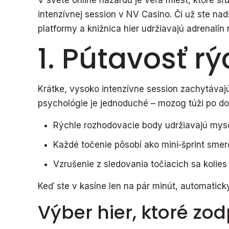
V svete online hazardu je veľa miest, ktoré sľ
intenzívnej session v NV Casino. Či už ste na
platformy a knižnica hier udržiavajú adrenalín
1. Pútavosť rý
Krátke, vysoko intenzívne session zachytávaj
psychológie je jednoduché – mozog túži po d
Rýchle rozhodovacie body udržiavajú myse
Každé točenie pôsobí ako mini‑šprint smer
Vzrušenie z sledovania točiacich sa kolies a
Keď ste v kasíne len na pár minút, automatick
Výber hier, ktoré z