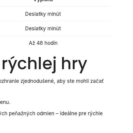
Desiatky minút
Desiatky minút
Až 48 hodín
rýchlej hry
rozhranie zjednodušené, aby ste mohli začať
menu.
lých peňažných odmien – ideálne pre rýchle