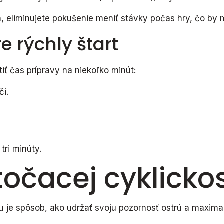
m, eliminujete pokušenie meniť stávky počas hry, čo by 
 rýchly štart
iť čas prípravy na niekoľko minút:
či.
tri minúty.
točacej cyklickos
u je spôsob, ako udržať svoju pozornosť ostrú a maximal