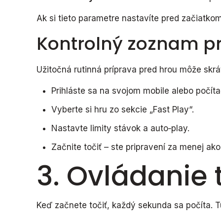
Ak si tieto parametre nastavíte pred začiatko
Kontrolný zoznam pre
Užitočná rutinná príprava pred hrou môže skrát
Prihláste sa na svojom mobile alebo počíta
Vyberte si hru zo sekcie „Fast Play“.
Nastavte limity stávok a auto‑play.
Začnite točiť – ste pripravení za menej ako 
3. Ovládanie 
Keď začnete točiť, každý sekunda sa počíta. T