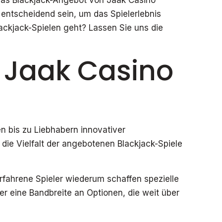
 das Blackjack-Angebot von Jaak Casino
n entscheidend sein, um das Spielerlebnis
ackjack-Spielen geht? Lassen Sie uns die
i Jaak Casino
en bis zu Liebhabern innovativer
ie Vielfalt der angebotenen Blackjack-Spiele
rfahrene Spieler wiederum schaffen spezielle
r eine Bandbreite an Optionen, die weit über