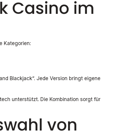
k Casino im
e Kategorien:
Hand Blackjack“. Jede Version bringt eigene
ch unterstützt. Die Kombination sorgt für
swahl von