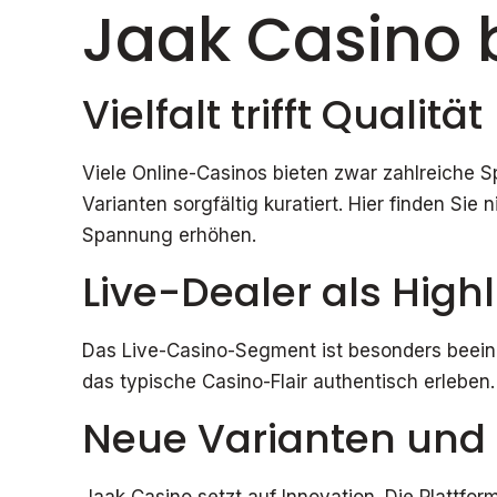
Jaak Casino 
Vielfalt trifft Qualität
Viele Online-Casinos bieten zwar zahlreiche Spi
Varianten sorgfältig kuratiert. Hier finden Sie
Spannung erhöhen.
Live-Dealer als Highl
Das Live-Casino-Segment ist besonders beeindr
das typische Casino-Flair authentisch erlebe
Neue Varianten und