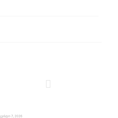
გვისტო 7, 2026