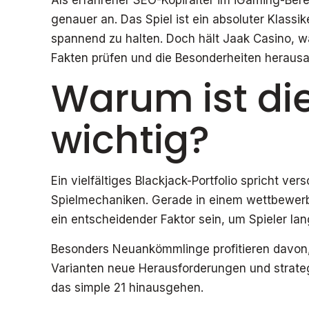
Als erfahrener SEO-Kopiraïtër im iGaming-Ber
genauer an. Das Spiel ist ein absoluter Klassi
spannend zu halten. Doch hält Jaak Casino, w
Fakten prüfen und die Besonderheiten herausa
Warum ist die
wichtig?
Ein vielfältiges Blackjack-Portfolio spricht v
Spielmechaniken. Gerade in einem wettbewerbs
ein entscheidender Faktor sein, um Spieler lang
Besonders Neuankömmlinge profitieren davon, 
Varianten neue Herausforderungen und strate
das simple 21 hinausgehen.