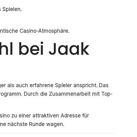
 Spielen.
hentische Casino-Atmosphäre.
hl bei Jaak
ger als auch erfahrene Spieler anspricht. Das
-Programm. Durch die Zusammenarbeit mit Top-
ino zu einer attraktiven Adresse für
seine nächste Runde wagen.