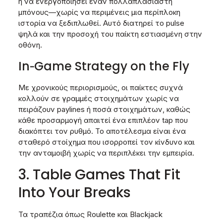
ή να ενεργοποιήσει έναν πολλαπλασιαστή
μπόνους—χωρίς να περιμένεις μια περίπλοκη
ιστορία να ξεδιπλωθεί. Αυτό διατηρεί το pulse
ψηλά και την προσοχή του παίκτη εστιασμένη στην
οθόνη.
In‑Game Strategy on the Fly
Με χρονικούς περιορισμούς, οι παίκτες συχνά
κολλούν σε γραμμές στοιχημάτων χωρίς να
πειράζουν paylines ή ποσά στοιχημάτων, καθώς
κάθε προσαρμογή απαιτεί ένα επιπλέον tap που
διακόπτει τον ρυθμό. Το αποτέλεσμα είναι ένα
σταθερό στοίχημα που ισορροπεί τον κίνδυνο και
την ανταμοιβή χωρίς να περιπλέκει την εμπειρία.
3. Table Games That Fit
Into Your Breaks
Τα τραπέζια όπως Roulette και Blackjack