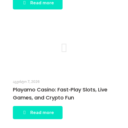
Read more
აგვისტო 7, 2026
Playamo Casino: Fast‑Play Slots, Live
Games, and Crypto Fun
Read more