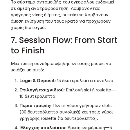
Το σύστημα ανταμοιβής του εγκεφάλου ευδοκιμεί
σε άμεση ανατροφοδότηση. Λαμβάνοντας
γρήγορες νίκες ή ήττες, οι παίκτες λαμβάνουν
άμεση ενίσχυση που τους κρατά να προχωρούν
χωρίς δισταγμό.
7. Session Flow: From Start
to Finish
Μια τυπική συνεδρία υψηλής έντασης μπορεί να
μοιάζει με αυτό:
Login & Deposit:
15 δευτερόλεπτα συνολικά.
Επιλογή παιχνιδιού:
Επιλογή slot ή roulette—
10 δευτερόλεπτα.
Περιστροφές:
Πέντε γύροι γρήγορων slots
(30 δευτερόλεπτα συνολικά) και τρεις γύροι
γρήγορης roulette (15 δευτερόλεπτα).
Έλεγχος υπολοίπου:
Άμεση ενημέρωση—5