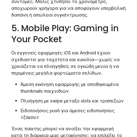
σύντομες. Μόλις χτυπήσει το χρονόμετρο,
αποχωρούν γρήγορα για να αποφύγουν υπερβολική
δαπάνη ή απώλεια συγκέντρωσης.
5. Mobile Play: Gaming in
Your Pocket
Οι εγγενείς εφαρμογές iOS και Android έχουν
σχεδιαστεί για ταχύτητα και ευκολία—χωρίς να
χρειάζεται να πλοηγηθείς σε ογκώδη μενού ή να
περιμένεις μεγάλα φορτώματα σελίδων.
Άμεση εκκίνηση εφαρμογής με αποθηκευμένα
thumbnails παιχνιδιών
Πλοήγηση με swipe μεταξύ slots και τραπεζιών
Ειδοποιήσεις push για άμεσες ειδοποιήσεις
τζάκποτ
Ένας παίκτης μπορεί να ανοίξει την εφαρμογή
κατά τη διάρκεια μιας μετακίνησης: να επιλέξει το