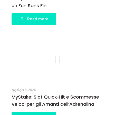
un Fun Sans Fin
Read more
აგვისტო 8, 2026
MyStake: Slot Quick‑Hit e Scommesse
Veloci per gli Amanti dell’Adrenalina