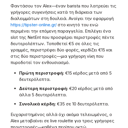
Φαντάσου τον Alex—έναν barista που λατρεύει τις
γρήγορες συγκινήσεις κατά τη διάρκεια των
διαλειμμάτων στη δουλειά. Ανοίγει την εφαρμογή
https://tipster-online.gr/
στο κινητό του ενώ
περιμένει την επόμενη παραγγελία. Επιλέγει ένα
slot της NetEnt που προσφέρει περιστροφές πέντε
δευτερολέπτων. Τοποθετεί €5 σε όλες τις
γραμμές, περιστρέφει δύο φορές, κερδίζει €15 και
στις δύο περιστροφές—μια γρήγορη νίκη που
πυροδοτεί τον ενθουσιασμό.
Πρώτη περιστροφή:
€15 κέρδος μετά από 5
δευτερόλεπτα.
Δεύτερη περιστροφή:
€20 κέρδος μετά από
άλλα 5 δευτερόλεπτα.
Συνολικά κέρδη:
€35 σε 10 δευτερόλεπτα.
Ευχαριστημένος αλλά όχι ακόμα τελειωμένος, ο
Alex μεταβαίνει σε live roulette για τρεις γρήγορες
περιστροφές—καθένα περίπου οκτώ