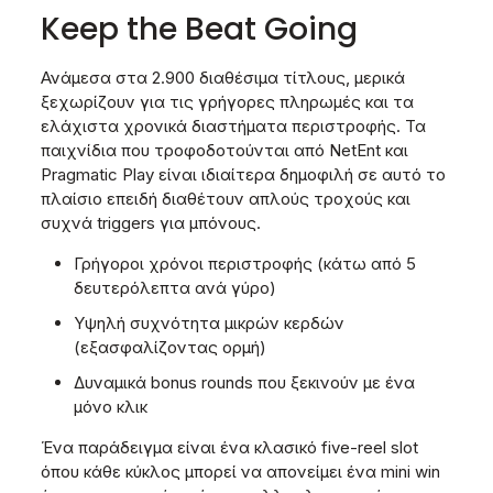
Keep the Beat Going
Ανάμεσα στα 2.900 διαθέσιμα τίτλους, μερικά
ξεχωρίζουν για τις γρήγορες πληρωμές και τα
ελάχιστα χρονικά διαστήματα περιστροφής. Τα
παιχνίδια που τροφοδοτούνται από NetEnt και
Pragmatic Play είναι ιδιαίτερα δημοφιλή σε αυτό το
πλαίσιο επειδή διαθέτουν απλούς τροχούς και
συχνά triggers για μπόνους.
Γρήγοροι χρόνοι περιστροφής (κάτω από 5
δευτερόλεπτα ανά γύρο)
Υψηλή συχνότητα μικρών κερδών
(εξασφαλίζοντας ορμή)
Δυναμικά bonus rounds που ξεκινούν με ένα
μόνο κλικ
Ένα παράδειγμα είναι ένα κλασικό five-reel slot
όπου κάθε κύκλος μπορεί να απονείμει ένα mini win