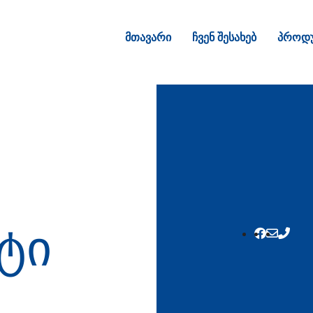
მთავარი
ჩვენ შესახებ
პროდუ
ტი