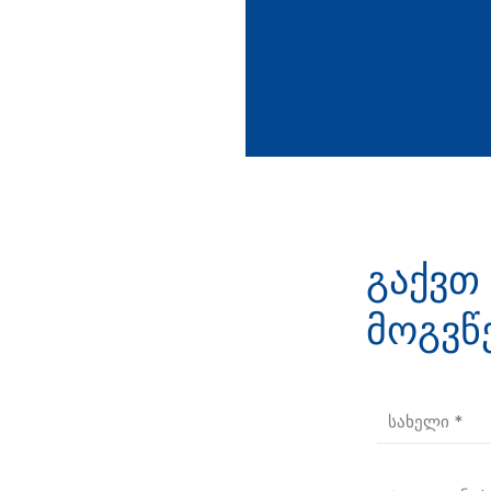
გაქვთ
მოგვწ