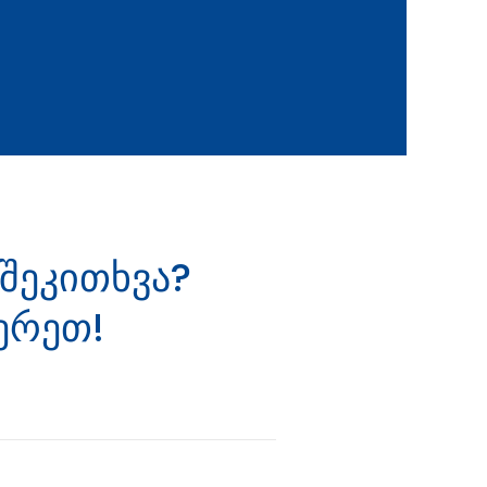
 შეკითხვა?
ერეთ!