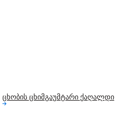
ცხობის ცხიმგაუმტარი ქაღალდი