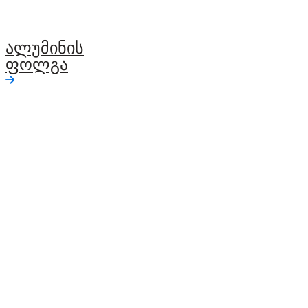
ალუმინის
ფოლგა