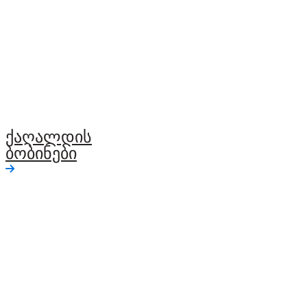
ქაღალდის
ბობინები