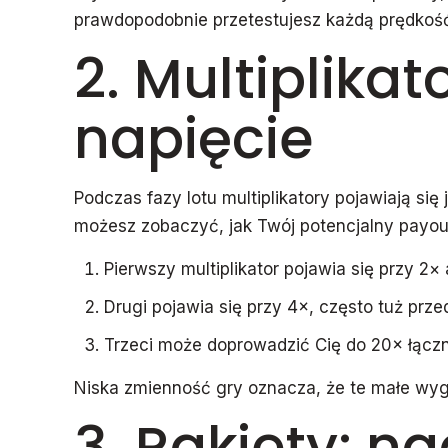
prawdopodobnie przetestujesz każdą prędkość, 
2. Multiplika
napięcie
Podczas fazy lotu multiplikatory pojawiają się 
możesz zobaczyć, jak Twój potencjalny payout
Pierwszy multiplikator pojawia się przy 2× 
Drugi pojawia się przy 4×, często tuż przed
Trzeci może doprowadzić Cię do 20× łącz
Niska zmienność gry oznacza, że te małe wygr
3. Rakiety: na