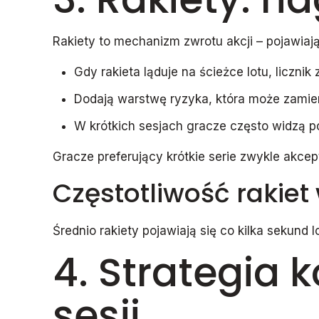
Rakiety to mechanizm zwrotu akcji – pojawiają 
Gdy rakieta ląduje na ścieżce lotu, licznik
Dodają warstwę ryzyka, która może zami
W krótkich sesjach gracze często widzą poj
Gracze preferujący krótkie serie zwykle akce
Częstotliwość rakiet
Średnio rakiety pojawiają się co kilka sekund 
4. Strategia 
sesji