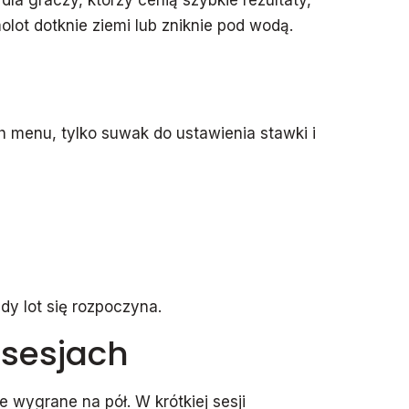
a graczy, którzy cenią szybkie rezultaty,
olot dotknie ziemi lub zniknie pod wodą.
 menu, tylko suwak do ustawienia stawki i
dy lot się rozpoczyna.
 sesjach
 wygrane na pół. W krótkiej sesji