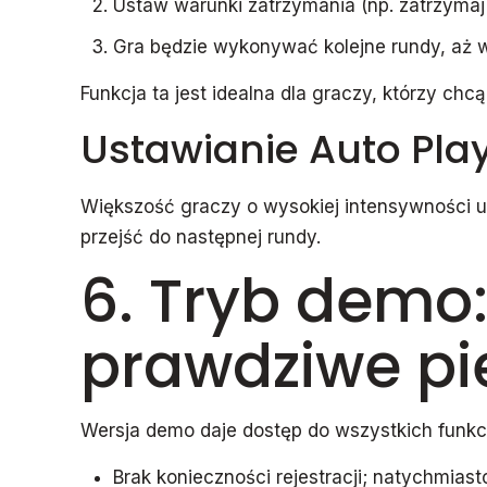
Ustaw warunki zatrzymania (np. zatrzymaj 
Gra będzie wykonywać kolejne rundy, aż w
Funkcja ta jest idealna dla graczy, którzy ch
Ustawianie Auto Pl
Większość graczy o wysokiej intensywności us
przejść do następnej rundy.
6. Tryb demo
prawdziwe pi
Wersja demo daje dostęp do wszystkich funkc
Brak konieczności rejestracji; natychmias