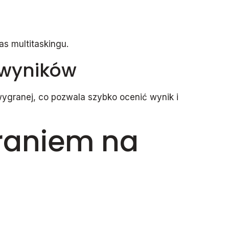
as multitaskingu.
 wyników
wygranej, co pozwala szybko ocenić wynik i
graniem na