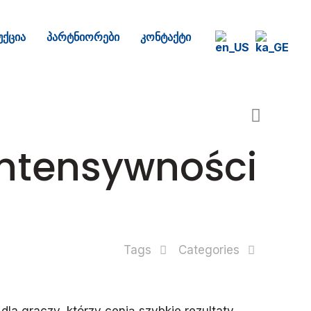
ქცია
პარტნიორები
კონტაქტი
 intensywności
Tags
Categories