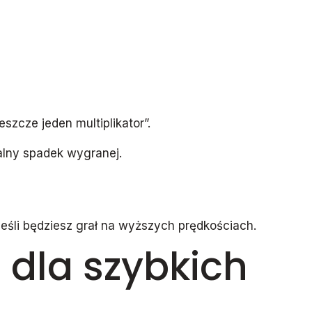
szcze jeden multiplikator”.
alny spadek wygranej.
 jeśli będziesz grał na wyższych prędkościach.
i dla szybkich