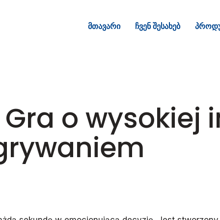
მთავარი
ჩვენ შესახებ
პროდუ
 Gra o wysokiej
ygrywaniem