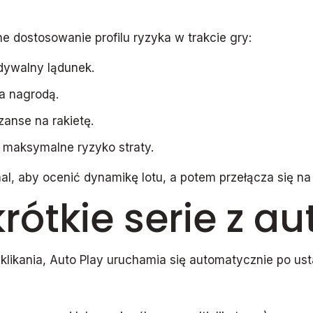
e dostosowanie profilu ryzyka w trakcie gry:
dywalny lądunek.
a nagrodą.
zanse na rakietę.
 maksymalne ryzyko straty.
mal, aby ocenić dynamikę lotu, a potem przełącza się 
 krótkie serie z 
 klikania, Auto Play uruchamia się automatycznie po u