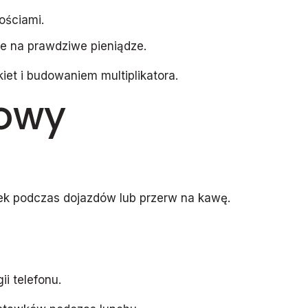
ościami.
e na prawdziwe pieniądze.
iet i budowaniem multiplikatora.
kowy
wek podczas dojazdów lub przerw na kawę.
ii telefonu.