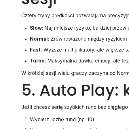
Cztery tryby prędkości pozwalają na precyzyjn
Slow:
Najmniejsze ryzyko, bardziej przewi
Normal:
Zrównoważone między ryzykiem 
Fast:
Wyższe multiplikatory, ale większe s
Turbo:
Maksymalna dawka emocji, ale też
W krótkiej sesji wielu graczy zaczyna od Nor
5. Auto Play:
Jeśli chcesz serię szybkich rund bez ciągłego
Wybierz liczbę rund (np. 10).