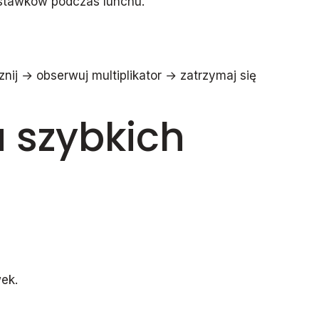
 stawków podczas lunchu.
j → obserwuj multiplikator → zatrzymaj się
a szybkich
ek.