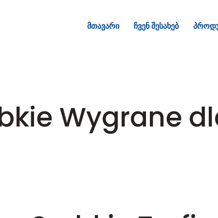
მთავარი
ჩვენ შესახებ
პროდუ
bkie Wygrane dl