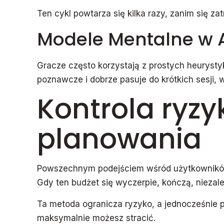
Ten cykl powtarza się kilka razy, zanim się z
Modele Mentalne w A
Gracze często korzystają z prostych heurystyk
poznawcze i dobrze pasuje do krótkich sesji, 
Kontrola ryz
planowania
Powszechnym podejściem wśród użytkowników 
Gdy ten budżet się wyczerpie, kończą, niezal
Ta metoda ogranicza ryzyko, a jednocześnie po
maksymalnie możesz stracić.