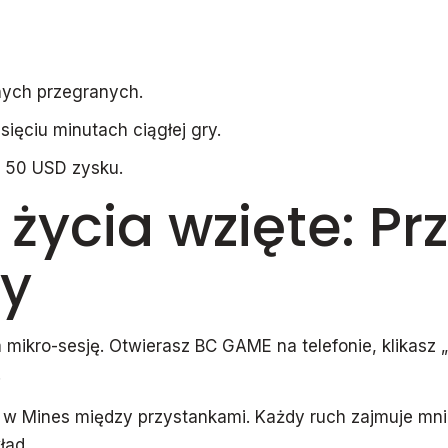
nych przegranych.
ięciu minutach ciągłej gry.
z 50 USD zysku.
 życia wzięte: P
dy
mikro-sesję. Otwierasz BC GAME na telefonie, klikasz 
.
 Mines między przystankami. Każdy ruch zajmuje mniej
ład.