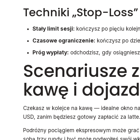
Techniki „Stop-Loss”
Stały limit sesji:
kończysz po pięciu kolej
Czasowe ograniczenie:
kończysz po dzies
Próg wypłaty:
odchodzisz, gdy osiągnies
Scenariusze z
kawę i dojaz
Czekasz w kolejce na kawę — idealne okno na 
USD, zanim będziesz gotowy zapłacić za latte
Podróżny pociągiem ekspresowym może grać w
sobą trzy rundy i być może podwoiłeś swój wk