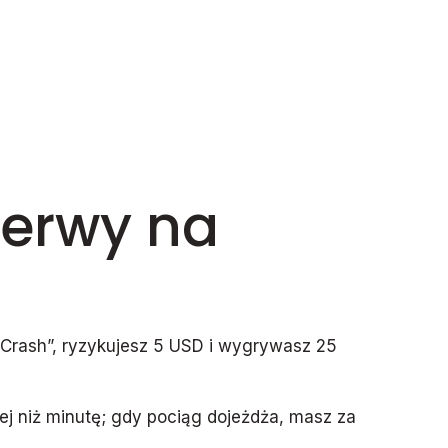
rzerwy na
„Crash”, ryzykujesz 5 USD i wygrywasz 25
 niż minutę; gdy pociąg dojeżdża, masz za