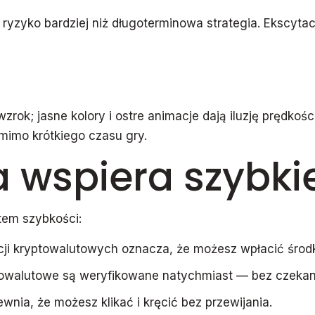
a ryzyko bardziej niż długoterminowa strategia. Ekscyt
zrok; jasne kolory i ostre animacje dają iluzję prędkośc
mimo krótkiego czasu gry.
 wspiera szybki
tem szybkości:
ji kryptowalutowych oznacza, że możesz wpłacić środki
owalutowe są weryfikowane natychmiast — bez czekan
wnia, że możesz klikać i kręcić bez przewijania.