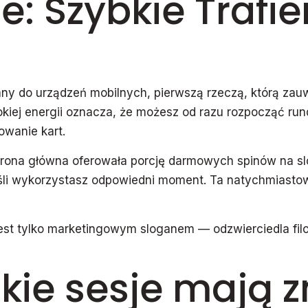
: Szybkie Trafie
y do urządzeń mobilnych, pierwszą rzeczą, którą zauważ
okiej energii oznacza, że możesz od razu rozpocząć ru
owanie kart.
rona główna oferowała porcję darmowych spinów na slo
śli wykorzystasz odpowiedni moment. Ta natychmiastow
 jest tylko marketingowym sloganem — odzwierciedla fil
kie sesje mają 