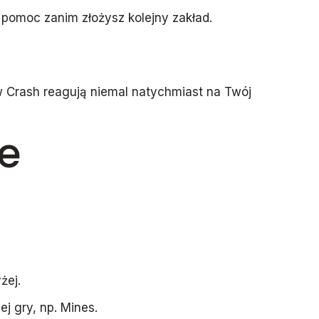
 pomoc zanim złożysz kolejny zakład.
 w Crash reagują niemal natychmiast na Twój
e
żej.
ej gry, np. Mines.