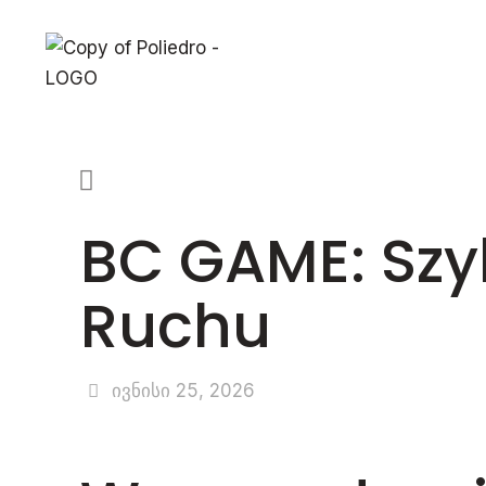
BC GAME: Szy
Ruchu
ივნისი 25, 2026