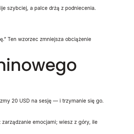
je szybciej, a palce drżą z podniecenia.
uję.” Ten wzorzec zmniejsza obciążenie
rminowego
my 20 USD na sesję — i trzymanie się go.
 zarządzanie emocjami; wiesz z góry, ile