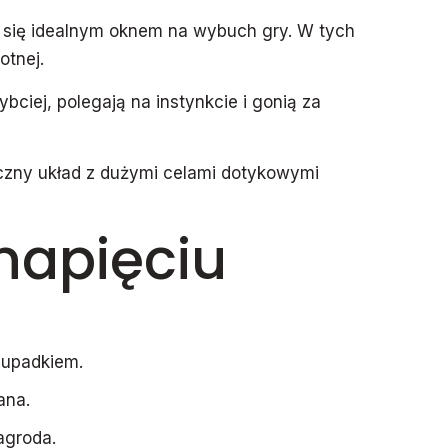
 się idealnym oknem na wybuch gry. W tych
otnej.
bciej, polegają na instynkcie i gonią za
yczny układ z dużymi celami dotykowymi
 napięciu
 upadkiem.
ana.
agroda.