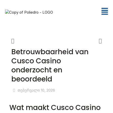
Betrouwbaarheid van
Cusco Casino
onderzocht en
beoordeeld
თებერვალი 10, 2026
Wat maakt Cusco Casino