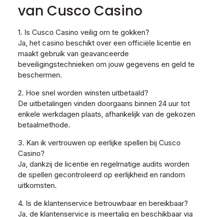
van Cusco Casino
1. Is Cusco Casino veilig om te gokken?
Ja, het casino beschikt over een officiële licentie en
maakt gebruik van geavanceerde
beveiligingstechnieken om jouw gegevens en geld te
beschermen.
2. Hoe snel worden winsten uitbetaald?
De uitbetalingen vinden doorgaans binnen 24 uur tot
enkele werkdagen plaats, afhankelijk van de gekozen
betaalmethode.
3. Kan ik vertrouwen op eerlijke spellen bij Cusco
Casino?
Ja, dankzij de licentie en regelmatige audits worden
de spellen gecontroleerd op eerlijkheid en random
uitkomsten.
4. Is de klantenservice betrouwbaar en bereikbaar?
Ja, de klantenservice is meertalig en beschikbaar via