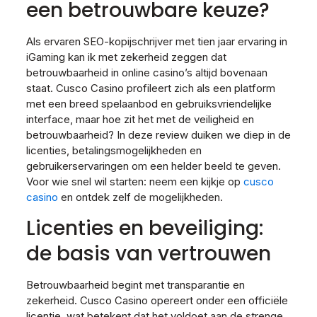
een betrouwbare keuze?
Als ervaren SEO-kopijschrijver met tien jaar ervaring in
iGaming kan ik met zekerheid zeggen dat
betrouwbaarheid in online casino’s altijd bovenaan
staat. Cusco Casino profileert zich als een platform
met een breed spelaanbod en gebruiksvriendelijke
interface, maar hoe zit het met de veiligheid en
betrouwbaarheid? In deze review duiken we diep in de
licenties, betalingsmogelijkheden en
gebruikerservaringen om een helder beeld te geven.
Voor wie snel wil starten: neem een kijkje op
cusco
casino
en ontdek zelf de mogelijkheden.
Licenties en beveiliging:
de basis van vertrouwen
Betrouwbaarheid begint met transparantie en
zekerheid. Cusco Casino opereert onder een officiële
licentie, wat betekent dat het voldoet aan de strenge