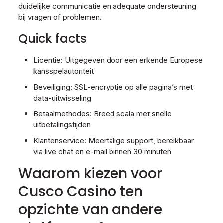
duidelijke communicatie en adequate ondersteuning
bij vragen of problemen.
Quick facts
Licentie: Uitgegeven door een erkende Europese
kansspelautoriteit
Beveiliging: SSL-encryptie op alle pagina’s met
data-uitwisseling
Betaalmethodes: Breed scala met snelle
uitbetalingstijden
Klantenservice: Meertalige support, bereikbaar
via live chat en e-mail binnen 30 minuten
Waarom kiezen voor
Cusco Casino ten
opzichte van andere