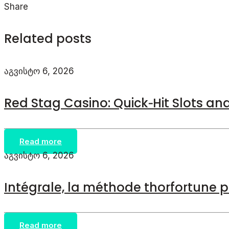
Share
Related posts
აგვისტო 6, 2026
Red Stag Casino: Quick‑Hit Slots an
Read more
აგვისტო 6, 2026
Intégrale, la méthode thorfortune p
Read more