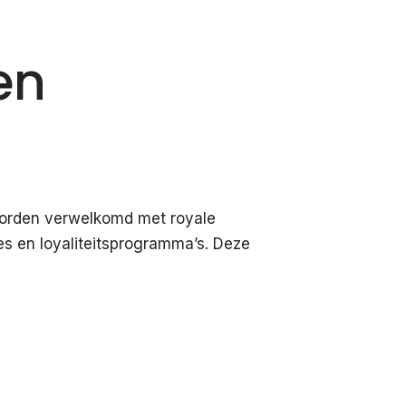
en
 worden verwelkomd met royale
s en loyaliteitsprogramma’s. Deze