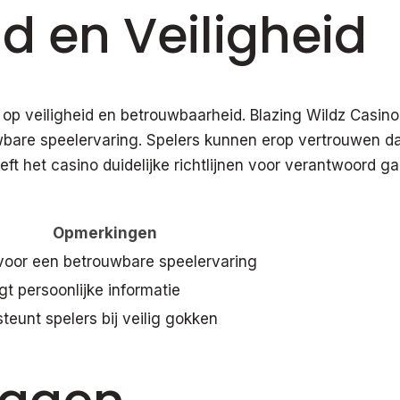
d en Veiligheid
s op veiligheid en betrouwbaarheid. Blazing Wildz Casin
bare speelervaring. Spelers kunnen erop vertrouwen dat
t het casino duidelijke richtlijnen voor verantwoord ga
Opmerkingen
voor een betrouwbare speelervaring
igt persoonlijke informatie
teunt spelers bij veilig gokken