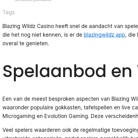
Tags
Blazing Wildz Casino heeft snel de aandacht van spele
die het nog niet kennen, is er de
blazingwildz app
, die
overal te genieten.
Spelaanbod en V
Een van de meest besproken aspecten van Blazing Wild
waaronder populaire gokkasten, tafelspellen en live c
Microgaming en Evolution Gaming. Deze verscheidenhe
Veel spelers waarderen ook de regelmatige toevoeginge