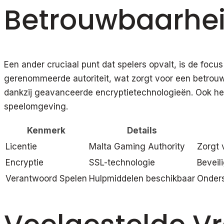
Betrouwbaarhei
Een ander cruciaal punt dat spelers opvalt, is de focu
gerenommeerde autoriteit, wat zorgt voor een betrouw
dankzij geavanceerde encryptietechnologieën. Ook heef
speelomgeving.
Kenmerk
Details
Licentie
Malta Gaming Authority
Zorgt 
Encryptie
SSL-technologie
Beveil
Verantwoord Spelen
Hulpmiddelen beschikbaar
Onders