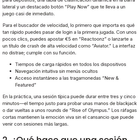
lateral y un destacado botón “Play Now” que te lleva a un
juego casi de inmediato.
Para el buscador de velocidad, lo primero que importa es qué
tan rápido puedes pasar de login a la primera jugada. Con unos
pocos clics, puedes apostar €5 en “Reactoonz” o lanzarte a
un título de crash de alta velocidad como “Aviator.” La interfaz
no distrae; cumple con su función.
Tiempos de carga rápidos en todos los dispositivos
Navegación intuitiva sin menús ocultos
Acceso instantáneo a las tragamonedas “New &
Featured”
En la práctica, una sesión típica puede durar entre tres y cinco
minutos—el tiempo justo para probar unas manos de blackjack
o dar vueltas a unos rounds de “Rise of Olympus.” Los ráfagas
cortas mantienen la emoción viva sin el cansancio que puede
venir con sesiones más largas.