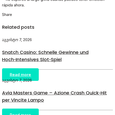
rápida ahora.
Share
Related posts
აგვისტო 7, 2026
Snatch Casino: Schnelle Gewinne und
Hoch‑Intensives Slot‑Spiel
Read more
აგვისტო 7, 2026
Avia Masters Game – Azione Crash Quick‑Hit
per Vincite Lampo
Read more