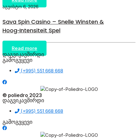
აგვისტო 6, 2026
Sava Spin Casino – Snelle Winsten &
Hoog‑Intensiteit Spel
Read more
დაგვიკავშირდი
გამოგვყევი
(+995) 551 668 668
© poliedro 2023
დაგვიკავშირდი
(+995) 551 668 668
გამოგვყევი