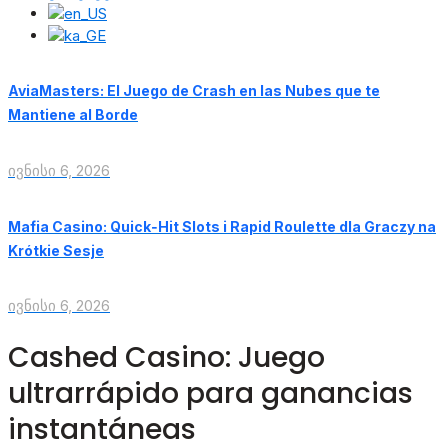
AviaMasters: El Juego de Crash en las Nubes que te
Mantiene al Borde
ივნისი 6, 2026
Mafia Casino: Quick‑Hit Slots i Rapid Roulette dla Graczy na
Krótkie Sesje
ივნისი 6, 2026
Cashed Casino: Juego
ultrarrápido para ganancias
instantáneas