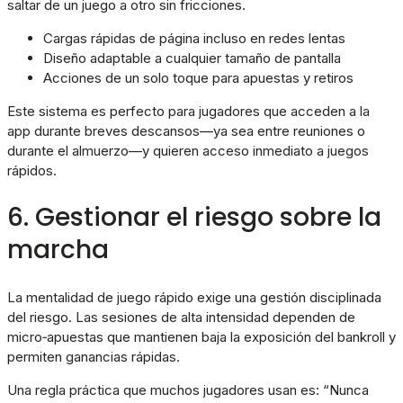
saltar de un juego a otro sin fricciones.
Cargas rápidas de página incluso en redes lentas
Diseño adaptable a cualquier tamaño de pantalla
Acciones de un solo toque para apuestas y retiros
Este sistema es perfecto para jugadores que acceden a la
app durante breves descansos—ya sea entre reuniones o
durante el almuerzo—y quieren acceso inmediato a juegos
rápidos.
6. Gestionar el riesgo sobre la
marcha
La mentalidad de juego rápido exige una gestión disciplinada
del riesgo. Las sesiones de alta intensidad dependen de
micro‑apuestas que mantienen baja la exposición del bankroll y
permiten ganancias rápidas.
Una regla práctica que muchos jugadores usan es: “Nunca