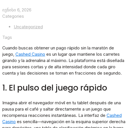
ივნისი 6, 2026
Categories
Uncategorized
Tags
Cuando buscas obtener un pago rápido sin la maratón de
juego,
Cashed Casino
es un lugar que mantiene los carretes
girando y la adrenalina al máximo. La plataforma está diseñada
para sesiones cortas y de alta intensidad donde cada giro
cuenta y las decisiones se toman en fracciones de segundo.
1. El pulso del juego rápido
Imagina abrir el navegador móvil en tu tablet después de una
pausa para el café y saltar directamente a un juego que
recompensa reacciones instantáneas. La interfaz de
Cashed
Casino
es sencilla—navegación en la esquina superior derecha
para depósitos, una tabla de clasificación dinámica en la barra