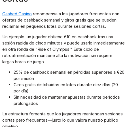
Cashed Casino
recompensa a los jugadores frecuentes con
ofertas de cashback semanal y giros gratis que se pueden
reclamar en pequeños lotes durante sesiones cortas.
Un ejemplo: un jugador obtiene €10 en cashback tras una
sesión rápida de cinco minutos y puede usarlo inmediatamente
en otra ronda de “Rise of Olympus.” Este ciclo de
retroalimentación mantiene alta la motivación sin requerir
largas horas de juego.
25% de cashback semanal en pérdidas superiores a €20
por sesión
Giros gratis distribuidos en lotes durante diez días (20
por día)
Sin necesidad de mantener apuestas durante períodos
prolongados
La estructura fomenta que los jugadores mantengan sesiones
cortas pero frecuentes—justo lo que valora nuestro público
objetivo.