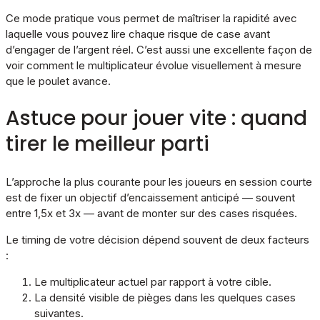
Ce mode pratique vous permet de maîtriser la rapidité avec
laquelle vous pouvez lire chaque risque de case avant
d’engager de l’argent réel. C’est aussi une excellente façon de
voir comment le multiplicateur évolue visuellement à mesure
que le poulet avance.
Astuce pour jouer vite : quand
tirer le meilleur parti
L’approche la plus courante pour les joueurs en session courte
est de fixer un objectif d’encaissement anticipé — souvent
entre 1,5x et 3x — avant de monter sur des cases risquées.
Le timing de votre décision dépend souvent de deux facteurs
:
Le multiplicateur actuel par rapport à votre cible.
La densité visible de pièges dans les quelques cases
suivantes.