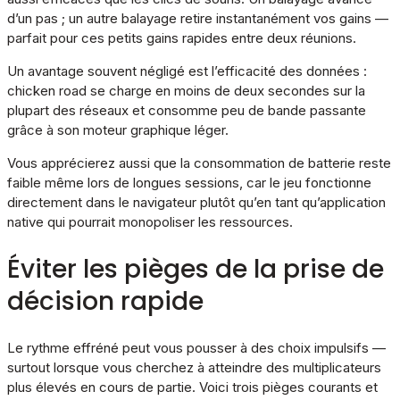
d’un pas ; un autre balayage retire instantanément vos gains —
parfait pour ces petits gains rapides entre deux réunions.
Un avantage souvent négligé est l’efficacité des données :
chicken road se charge en moins de deux secondes sur la
plupart des réseaux et consomme peu de bande passante
grâce à son moteur graphique léger.
Vous apprécierez aussi que la consommation de batterie reste
faible même lors de longues sessions, car le jeu fonctionne
directement dans le navigateur plutôt qu’en tant qu’application
native qui pourrait monopoliser les ressources.
Éviter les pièges de la prise de
décision rapide
Le rythme effréné peut vous pousser à des choix impulsifs —
surtout lorsque vous cherchez à atteindre des multiplicateurs
plus élevés en cours de partie. Voici trois pièges courants et