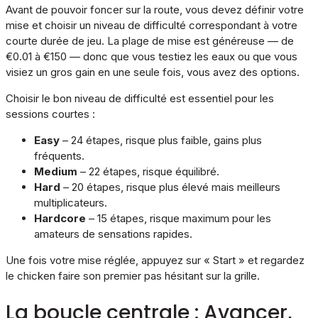
Avant de pouvoir foncer sur la route, vous devez définir votre
mise et choisir un niveau de difficulté correspondant à votre
courte durée de jeu. La plage de mise est généreuse — de
€0.01 à €150 — donc que vous testiez les eaux ou que vous
visiez un gros gain en une seule fois, vous avez des options.
Choisir le bon niveau de difficulté est essentiel pour les
sessions courtes :
Easy
– 24 étapes, risque plus faible, gains plus
fréquents.
Medium
– 22 étapes, risque équilibré.
Hard
– 20 étapes, risque plus élevé mais meilleurs
multiplicateurs.
Hardcore
– 15 étapes, risque maximum pour les
amateurs de sensations rapides.
Une fois votre mise réglée, appuyez sur « Start » et regardez
le chicken faire son premier pas hésitant sur la grille.
La boucle centrale : Avancer,