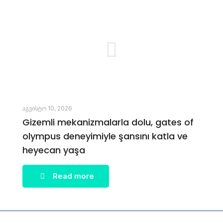
აგვისტო 10, 2026
Gizemli mekanizmalarla dolu, gates of
olympus deneyimiyle şansını katla ve
heyecan yaşa
Read more