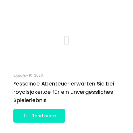
აგვისტო 10, 2026
Fesselnde Abenteuer erwarten Sie bei
royalsjoker.de für ein unvergessliches
Spielerlebnis
Read more