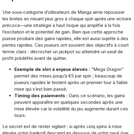
Une sous‑catégorie d’utilisateurs de Manga aime repousser
les limites en misant plus gros à chaque spin après une victoire
précoce—une stratégie à haut risque qui amplifie à la fois
l’excitation et le potentiel de gain. Bien que cette approche
puisse produire des gains rapides, elle est aussi sujette à des
pertes rapides. Ces joueurs ont souvent des objectifs à court
terme clairs : décrocher un jackpot ou atteindre un seuil de
profit prédéfini avant de quitter.
Exemple de slot à enjeux élevés :
“Mega Dragon”
permet des mises jusqu’à €5 par spin ; beaucoup de
joueurs rapides le testent après un premier tour à faible
mise qui s’est bien passé.
Timing des paiements :
Dans ce scénario, les gains
peuvent apparaître en quelques secondes après une
mise élevée car la volatilité du jeu augmente durant ces
tours.
Le secret est de rester vigilant : si après cinq spins à mise
élevée votre bankroll descend en dessous de votre seuil (par