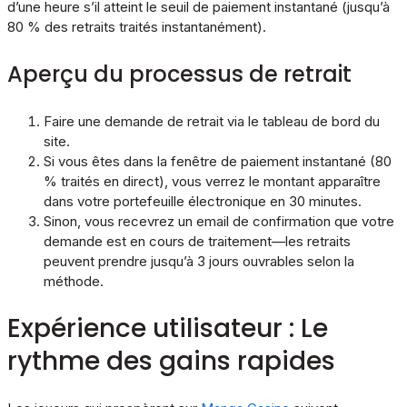
d’une heure s’il atteint le seuil de paiement instantané (jusqu’à
80 % des retraits traités instantanément).
Aperçu du processus de retrait
Faire une demande de retrait via le tableau de bord du
site.
Si vous êtes dans la fenêtre de paiement instantané (80
% traités en direct), vous verrez le montant apparaître
dans votre portefeuille électronique en 30 minutes.
Sinon, vous recevrez un email de confirmation que votre
demande est en cours de traitement—les retraits
peuvent prendre jusqu’à 3 jours ouvrables selon la
méthode.
Expérience utilisateur : Le
rythme des gains rapides