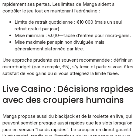
rapidement ses pertes. Les limites de Manga aident à
contrôler le jeu tout en maintenant l’adrénaline :
Limite de retrait quotidienne : €10 000 (mais un seul
retrait gratuit par jour).
Mise minimale : €0,10—facile d’entrée pour micro‑gains.
Mise maximale par spin non divulguée mais
généralement plafonnée par titre.
Une approche prudente est souvent recommandée : définir un
micro‑budget (par exemple, €5), s’y tenir, et partir si vous êtes
satisfait de vos gains ou si vous atteignez la limite fixée.
Live Casino : Décisions rapides
avec des croupiers humains
Manga propose aussi du blackjack et de la roulette en live, qui
peuvent sembler presque aussi rapides que les slots lorsqu’on
joue en version “hands rapides”. Le croupier en direct garantit