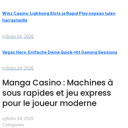
Winz Casino: Lightning Slots ja Rapid Play nopean tulen
harrastajille
ივნისი 24, 2026
Vegas Hero: Entfache Deine Quick‑Hit Gaming Sessions
ივნისი 24, 2026
Manga Casino : Machines à
sous rapides et jeu express
pour le joueur moderne
ივნისი 24, 2026
Categories