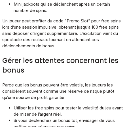
Mini jackpots qui se déclenchent après un certain
nombre de spins.
Un joueur peut profiter du code “Promo Slot” pour free spins
lors d’une session impulsive, obtenant jusqu’à 100 free spins
sans déposer d’argent supplémentaire. L’excitation vient du
spectacle des rouleaux tournant en attendant ces
déclenchements de bonus.
Gérer les attentes concernant les
bonus
Parce que les bonus peuvent être volatils, les joueurs les
considèrent souvent comme une réserve de risque plutôt
qu’une source de profit garantie :
Utiliser les free spins pour tester la volatilité du jeu avant
de miser de l’argent réel.
Si vous déclenchez un bonus tôt, envisager de vous
arrêter pour sécuriser vos gains.