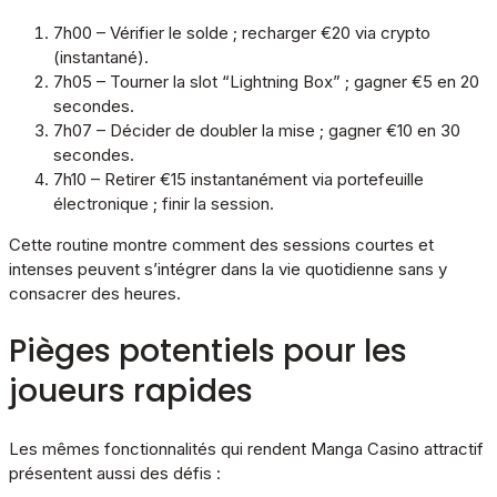
7h00 – Vérifier le solde ; recharger €20 via crypto
(instantané).
7h05 – Tourner la slot “Lightning Box” ; gagner €5 en 20
secondes.
7h07 – Décider de doubler la mise ; gagner €10 en 30
secondes.
7h10 – Retirer €15 instantanément via portefeuille
électronique ; finir la session.
Cette routine montre comment des sessions courtes et
intenses peuvent s’intégrer dans la vie quotidienne sans y
consacrer des heures.
Pièges potentiels pour les
joueurs rapides
Les mêmes fonctionnalités qui rendent Manga Casino attractif
présentent aussi des défis :