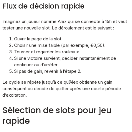
Flux de décision rapide
Imaginez un joueur nommé Alex qui se connecte à 15h et veut
tester une nouvelle slot. Le déroulement est le suivant :
Ouvrir la page de la slot.
Choisir une mise faible (par exemple, €0,50).
Tourner et regarder les rouleaux.
Si une victoire survient, décider instantanément de
continuer ou d’arrêter.
Si pas de gain, revenir à l’étape 2.
Le cycle se répète jusqu’à ce qu’Alex obtienne un gain
conséquent ou décide de quitter après une courte période
d’excitation.
Sélection de slots pour jeu
rapide