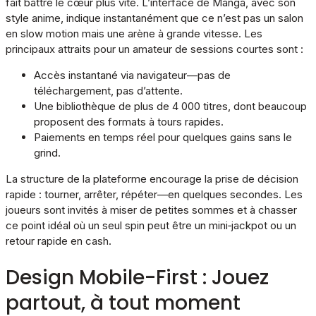
fait battre le cœur plus vite. L’interface de Manga, avec son
style anime, indique instantanément que ce n’est pas un salon
en slow motion mais une arène à grande vitesse. Les
principaux attraits pour un amateur de sessions courtes sont :
Accès instantané via navigateur—pas de
téléchargement, pas d’attente.
Une bibliothèque de plus de 4 000 titres, dont beaucoup
proposent des formats à tours rapides.
Paiements en temps réel pour quelques gains sans le
grind.
La structure de la plateforme encourage la prise de décision
rapide : tourner, arrêter, répéter—en quelques secondes. Les
joueurs sont invités à miser de petites sommes et à chasser
ce point idéal où un seul spin peut être un mini‑jackpot ou un
retour rapide en cash.
Design Mobile-First : Jouez
partout, à tout moment