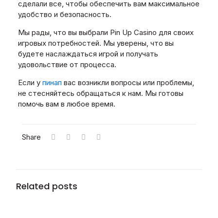
сделали все, чтобы обеспечить вам максимальное
удобство и безопасность.
Мы рады, что вы выбрали Pin Up Casino для своих
игровых потребностей. Мы уверены, что вы
будете наслаждаться игрой и получать
удовольствие от процесса.
Если у
пинап
вас возникли вопросы или проблемы,
не стесняйтесь обращаться к нам. Мы готовы
помочь вам в любое время.
Share
Related posts