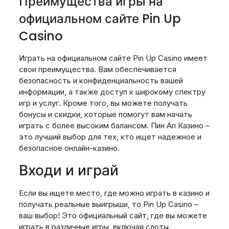
Преимущества игры на
официальном сайте Pin Up
Casino
Играть на официальном сайте Pin Up Casino имеет
свои преимущества. Вам обеспечивается
безопасность и конфиденциальность вашей
информации, а также доступ к широкому спектру
игр и услуг. Кроме того, вы можете получать
бонусы и скидки, которые помогут вам начать
играть с более высоким балансом. Пин Ап Казино –
это лучший выбор для тех, кто ищет надежное и
безопасное онлайн-казино.
Входи и играй
Если вы ищете место, где можно играть в казино и
получать реальные выигрыши, то Pin Up Casino –
ваш выбор! Это официальный сайт, где вы можете
играть в различные игры, включая слоты,