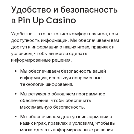
Удобство и безопасность
в Pin Up Casino
Удобство – это не только комфортная игра, но и
доступность информации. Мы обеспечиваем вам
доступ к информации о наших играх, правилах и
условиям, чтобы вы могли сделать
информированные решения.
Мы обеспечиваем безопасность вашей
информации, используя современные
технологии шифрования.
Мы регулярно обновляем программное
обеспечение, чтобы обеспечить
максимальную безопасность.
Мы обеспечиваем доступ к информации о
наших играх, правилах и условиям, чтобы вы
могли сделать информированные решения.