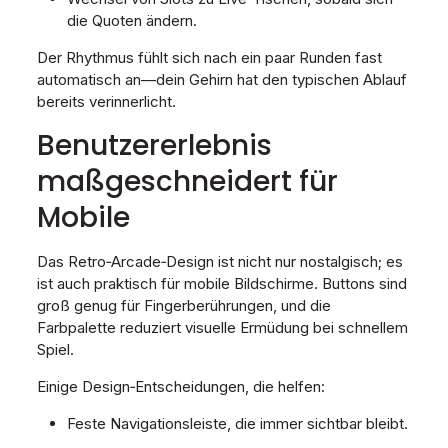
die Quoten ändern.
Der Rhythmus fühlt sich nach ein paar Runden fast
automatisch an—dein Gehirn hat den typischen Ablauf
bereits verinnerlicht.
Benutzererlebnis
maßgeschneidert für
Mobile
Das Retro‑Arcade‑Design ist nicht nur nostalgisch; es
ist auch praktisch für mobile Bildschirme. Buttons sind
groß genug für Fingerberührungen, und die
Farbpalette reduziert visuelle Ermüdung bei schnellem
Spiel.
Einige Design‑Entscheidungen, die helfen:
Feste Navigationsleiste, die immer sichtbar bleibt.