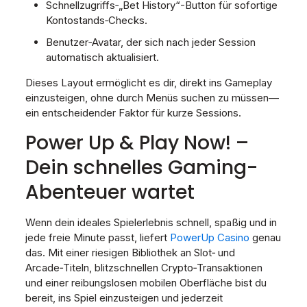
Schnellzugriffs‑„Bet History“-Button für sofortige
Kontostands‑Checks.
Benutzer‑Avatar, der sich nach jeder Session
automatisch aktualisiert.
Dieses Layout ermöglicht es dir, direkt ins Gameplay
einzusteigen, ohne durch Menüs suchen zu müssen—
ein entscheidender Faktor für kurze Sessions.
Power Up & Play Now! –
Dein schnelles Gaming-
Abenteuer wartet
Wenn dein ideales Spielerlebnis schnell, spaßig und in
jede freie Minute passt, liefert
PowerUp Casino
genau
das. Mit einer riesigen Bibliothek an Slot‑ und
Arcade‑Titeln, blitzschnellen Crypto‑Transaktionen
und einer reibungslosen mobilen Oberfläche bist du
bereit, ins Spiel einzusteigen und jederzeit