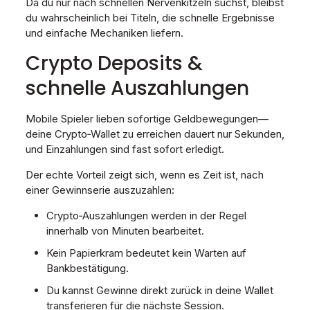
Da du nur nach schnellen Nervenkitzeln suchst, bleibst
du wahrscheinlich bei Titeln, die schnelle Ergebnisse
und einfache Mechaniken liefern.
Crypto Deposits &
schnelle Auszahlungen
Mobile Spieler lieben sofortige Geldbewegungen—
deine Crypto‑Wallet zu erreichen dauert nur Sekunden,
und Einzahlungen sind fast sofort erledigt.
Der echte Vorteil zeigt sich, wenn es Zeit ist, nach
einer Gewinnserie auszuzahlen:
Crypto‑Auszahlungen werden in der Regel
innerhalb von Minuten bearbeitet.
Kein Papierkram bedeutet kein Warten auf
Bankbestätigung.
Du kannst Gewinne direkt zurück in deine Wallet
transferieren für die nächste Session.