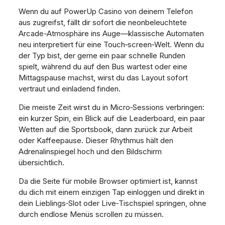
Wenn du auf PowerUp Casino von deinem Telefon
aus zugreifst, fällt dir sofort die neonbeleuchtete
Arcade-Atmosphäre ins Auge—klassische Automaten
neu interpretiert für eine Touch‑screen‑Welt. Wenn du
der Typ bist, der gerne ein paar schnelle Runden
spielt, während du auf den Bus wartest oder eine
Mittagspause machst, wirst du das Layout sofort
vertraut und einladend finden.
Die meiste Zeit wirst du in Micro‑Sessions verbringen:
ein kurzer Spin, ein Blick auf die Leaderboard, ein paar
Wetten auf die Sportsbook, dann zurück zur Arbeit
oder Kaffeepause. Dieser Rhythmus hält den
Adrenalinspiegel hoch und den Bildschirm
übersichtlich.
Da die Seite für mobile Browser optimiert ist, kannst
du dich mit einem einzigen Tap einloggen und direkt in
dein Lieblings‑Slot oder Live‑Tischspiel springen, ohne
durch endlose Menüs scrollen zu müssen.