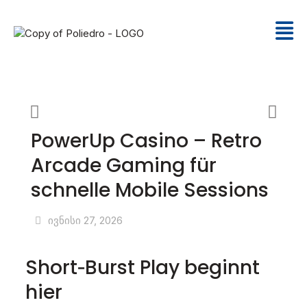
PowerUp Casino – Retro
Arcade Gaming für
schnelle Mobile Sessions
ივნისი 27, 2026
Short‑Burst Play beginnt
hier