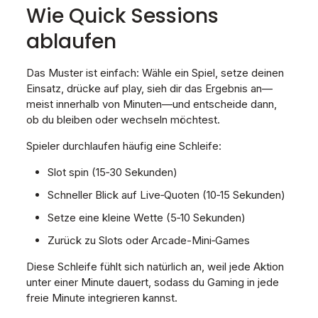
Wie Quick Sessions
ablaufen
Das Muster ist einfach: Wähle ein Spiel, setze deinen
Einsatz, drücke auf play, sieh dir das Ergebnis an—
meist innerhalb von Minuten—und entscheide dann,
ob du bleiben oder wechseln möchtest.
Spieler durchlaufen häufig eine Schleife:
Slot spin (15‑30 Sekunden)
Schneller Blick auf Live‑Quoten (10‑15 Sekunden)
Setze eine kleine Wette (5‑10 Sekunden)
Zurück zu Slots oder Arcade-Mini‑Games
Diese Schleife fühlt sich natürlich an, weil jede Aktion
unter einer Minute dauert, sodass du Gaming in jede
freie Minute integrieren kannst.