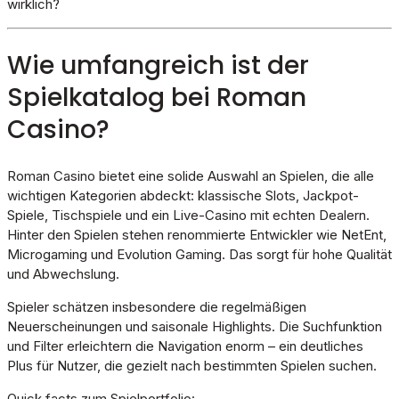
wirklich?
Wie umfangreich ist der
Spielkatalog bei Roman
Casino?
Roman Casino bietet eine solide Auswahl an Spielen, die alle
wichtigen Kategorien abdeckt: klassische Slots, Jackpot-
Spiele, Tischspiele und ein Live-Casino mit echten Dealern.
Hinter den Spielen stehen renommierte Entwickler wie NetEnt,
Microgaming und Evolution Gaming. Das sorgt für hohe Qualität
und Abwechslung.
Spieler schätzen insbesondere die regelmäßigen
Neuerscheinungen und saisonale Highlights. Die Suchfunktion
und Filter erleichtern die Navigation enorm – ein deutliches
Plus für Nutzer, die gezielt nach bestimmten Spielen suchen.
Quick facts zum Spielportfolio: