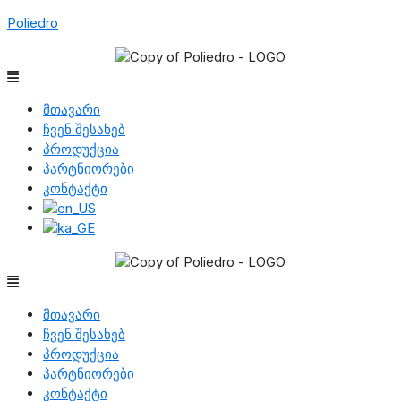
Poliedro
Menu
მთავარი
ჩვენ შესახებ
პროდუქცია
პარტნიორები
კონტაქტი
Menu
მთავარი
ჩვენ შესახებ
პროდუქცია
პარტნიორები
კონტაქტი