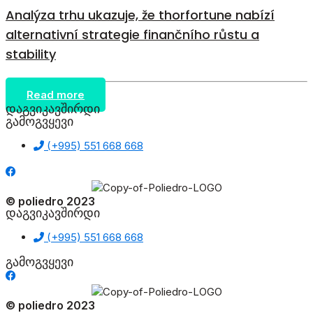
Analýza trhu ukazuje, že thorfortune nabízí
alternativní strategie finančního růstu a
stability
Read more
დაგვიკავშირდი
გამოგვყევი
(+995) 551 668 668
© poliedro 2023
დაგვიკავშირდი
(+995) 551 668 668
გამოგვყევი
© poliedro 2023