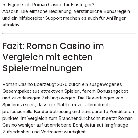
5. Eignet sich Roman Casino für Einsteiger?
Absolut. Die einfache Bedienung, verständliche Bonusregeln
und ein hilfsbereiter Support machen es auch für Anfänger
attraktiv.
Fazit: Roman Casino im
Vergleich mit echten
Spielermeinungen
Roman Casino überzeugt 2026 durch ein ausgewogenes
Gesamtpaket aus attraktiven Spielen, fairem Bonusangebot
und zuverlässigen Zahlungswegen. Die Bewertungen von
Spielern zeigen, dass die Plattform vor allem durch
professionelle Kundenbetreuung und transparente Konditionen
punktet. Im Vergleich zum Branchendurchschnitt setzt Roman
Casino weniger auf übertriebene Boni, dafür auf langfristige
Zufriedenheit und Vertrauenswürdigkeit.