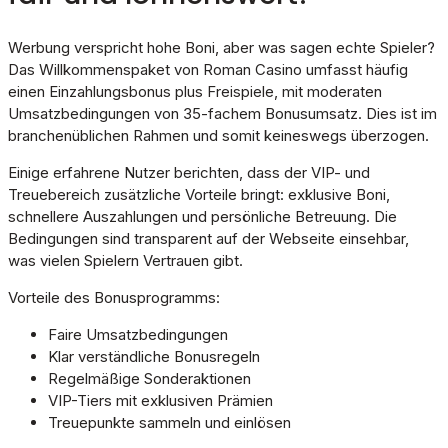
Werbung verspricht hohe Boni, aber was sagen echte Spieler?
Das Willkommenspaket von Roman Casino umfasst häufig
einen Einzahlungsbonus plus Freispiele, mit moderaten
Umsatzbedingungen von 35-fachem Bonusumsatz. Dies ist im
branchenüblichen Rahmen und somit keineswegs überzogen.
Einige erfahrene Nutzer berichten, dass der VIP- und
Treuebereich zusätzliche Vorteile bringt: exklusive Boni,
schnellere Auszahlungen und persönliche Betreuung. Die
Bedingungen sind transparent auf der Webseite einsehbar,
was vielen Spielern Vertrauen gibt.
Vorteile des Bonusprogramms:
Faire Umsatzbedingungen
Klar verständliche Bonusregeln
Regelmäßige Sonderaktionen
VIP-Tiers mit exklusiven Prämien
Treuepunkte sammeln und einlösen