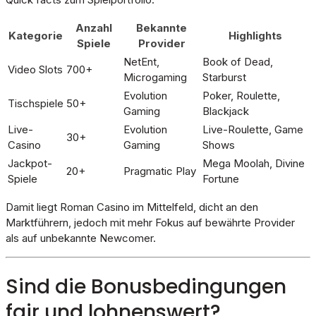
Anzahl
Bekannte
Kategorie
Highlights
Spiele
Provider
NetEnt,
Book of Dead,
Video Slots
700+
Microgaming
Starburst
Evolution
Poker, Roulette,
Tischspiele
50+
Gaming
Blackjack
Live-
Evolution
Live-Roulette, Game
30+
Casino
Gaming
Shows
Jackpot-
Mega Moolah, Divine
20+
Pragmatic Play
Spiele
Fortune
Damit liegt Roman Casino im Mittelfeld, dicht an den
Marktführern, jedoch mit mehr Fokus auf bewährte Provider
als auf unbekannte Newcomer.
Sind die Bonusbedingungen
fair und lohnenswert?