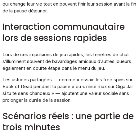
qui change leur vie tout en pouvant finir leur session avant la fin
de la pause déjeuner.
Interaction communautaire
lors de sessions rapides
Lors de ces impulsions de jeu rapides, les fenêtres de chat
s’illuminent souvent de bavardages amicaux d’autres joueurs
également en courte étape dans le menu du jeu.
Les astuces partagées — comme « essaie les free spins sur
Book of Dead pendant ta pause » ou « mise max sur Giga Jar
si tu te sens chanceux » — ajoutent une valeur sociale sans
prolonger la durée de la session.
Scénarios réels : une partie de
trois minutes