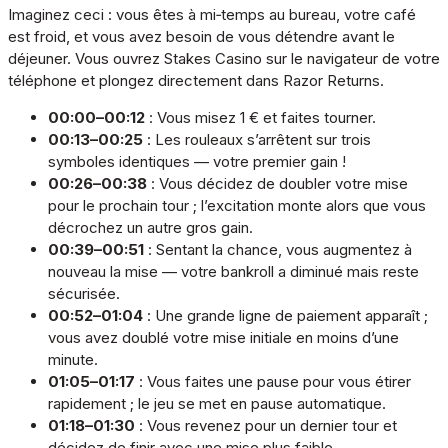
Imaginez ceci : vous êtes à mi‑temps au bureau, votre café
est froid, et vous avez besoin de vous détendre avant le
déjeuner. Vous ouvrez Stakes Casino sur le navigateur de votre
téléphone et plongez directement dans Razor Returns.
00:00–00:12
: Vous misez 1 € et faites tourner.
00:13–00:25
: Les rouleaux s’arrêtent sur trois
symboles identiques — votre premier gain !
00:26–00:38
: Vous décidez de doubler votre mise
pour le prochain tour ; l’excitation monte alors que vous
décrochez un autre gros gain.
00:39–00:51
: Sentant la chance, vous augmentez à
nouveau la mise — votre bankroll a diminué mais reste
sécurisée.
00:52–01:04
: Une grande ligne de paiement apparaît ;
vous avez doublé votre mise initiale en moins d’une
minute.
01:05–01:17
: Vous faites une pause pour vous étirer
rapidement ; le jeu se met en pause automatique.
01:18–01:30
: Vous revenez pour un dernier tour et
décidez de finir avec une mise plus faible.