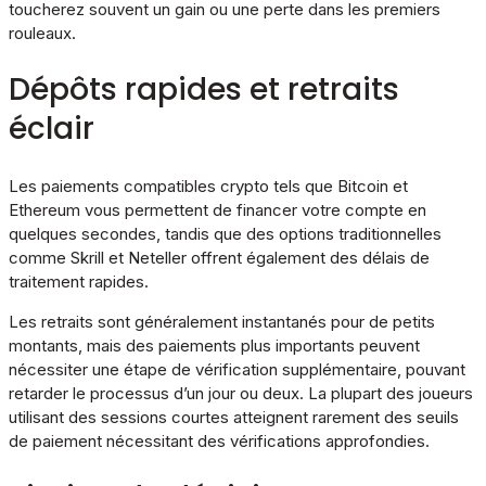
toucherez souvent un gain ou une perte dans les premiers
rouleaux.
Dépôts rapides et retraits
éclair
Les paiements compatibles crypto tels que Bitcoin et
Ethereum vous permettent de financer votre compte en
quelques secondes, tandis que des options traditionnelles
comme Skrill et Neteller offrent également des délais de
traitement rapides.
Les retraits sont généralement instantanés pour de petits
montants, mais des paiements plus importants peuvent
nécessiter une étape de vérification supplémentaire, pouvant
retarder le processus d’un jour ou deux. La plupart des joueurs
utilisant des sessions courtes atteignent rarement des seuils
de paiement nécessitant des vérifications approfondies.