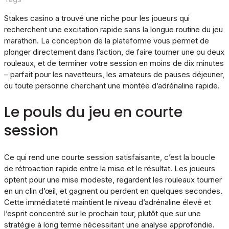
Stakes casino a trouvé une niche pour les joueurs qui
recherchent une excitation rapide sans la longue routine du jeu
marathon. La conception de la plateforme vous permet de
plonger directement dans l’action, de faire tourner une ou deux
rouleaux, et de terminer votre session en moins de dix minutes
– parfait pour les navetteurs, les amateurs de pauses déjeuner,
ou toute personne cherchant une montée d’adrénaline rapide.
Le pouls du jeu en courte
session
Ce qui rend une courte session satisfaisante, c’est la boucle
de rétroaction rapide entre la mise et le résultat. Les joueurs
optent pour une mise modeste, regardent les rouleaux tourner
en un clin d’œil, et gagnent ou perdent en quelques secondes.
Cette immédiateté maintient le niveau d’adrénaline élevé et
l’esprit concentré sur le prochain tour, plutôt que sur une
stratégie à long terme nécessitant une analyse approfondie.