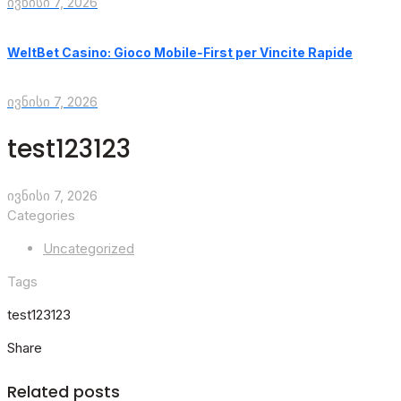
ივნისი 7, 2026
WeltBet Casino: Gioco Mobile‑First per Vincite Rapide
ივნისი 7, 2026
test123123
ივნისი 7, 2026
Categories
Uncategorized
Tags
test123123
Share
Related posts