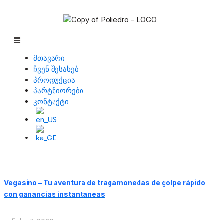
მთავარი
ჩვენ შესახებ
პროდუქცია
პარტნიორები
კონტაქტი
Vegasino – Tu aventura de tragamonedas de golpe rápido
con ganancias instantáneas