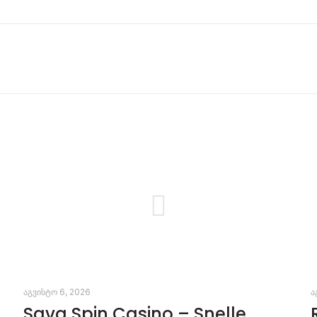
აგვისტო 6, 2026
ა
Sava Spin Casino – Snelle