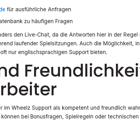
de
für ausführliche Anfragen
atenbank zu häufigen Fragen
ers den Live-Chat, da die Antworten hier in der Regel s
rend laufender Spielsitzungen. Auch die Möglichkeit, i
s oft nur englischsprachigen Support bieten.
d Freundlichkei
rbeiter
iter im Wheelz Support als kompetent und freundlich w
 können bei Bonusfragen, Spielregeln oder technischen 