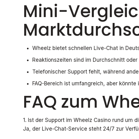
Mini-Vergleic
Marktdurchsc
Wheelz bietet schnellen Live-Chat in Deuts
Reaktionszeiten sind im Durchschnitt oder 
Telefonischer Support fehlt, während ander
FAQ-Bereich ist umfangreich, aber könnte i
FAQ zum Whee
1. Ist der Support im Wheelz Casino rund um d
Ja, der Live-Chat-Service steht 24/7 zur Verf