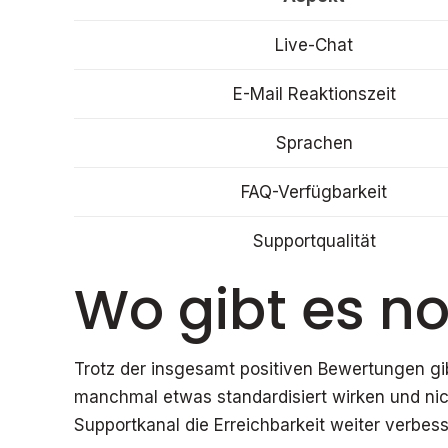
Live-Chat
E-Mail Reaktionszeit
Sprachen
FAQ-Verfügbarkeit
Supportqualität
Wo gibt es n
Trotz der insgesamt positiven Bewertungen gib
manchmal etwas standardisiert wirken und nic
Supportkanal die Erreichbarkeit weiter verbess