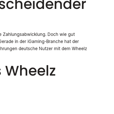
tscheidender
t
lle Zahlungsabwicklung. Doch wie gut
 Gerade in der iGaming-Branche hat der
Erfahrungen deutsche Nutzer mit dem Wheelz
s Wheelz