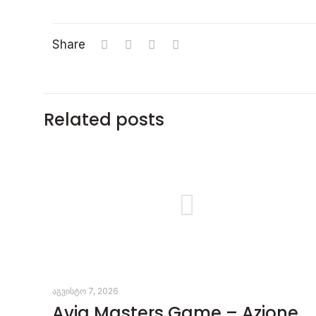
Share
Related posts
აგვისტო 7, 2026
Avia Masters Game – Azione