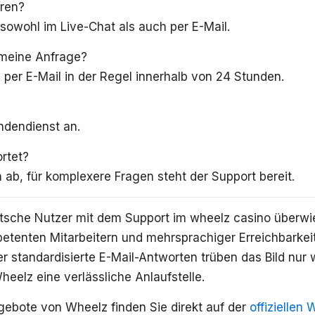
eren?
sowohl im Live-Chat als auch per E-Mail.
 meine Anfrage?
 per E-Mail in der Regel innerhalb von 24 Stunden.
ndendienst an.
rtet?
 ab, für komplexere Fragen steht der Support bereit.
tsche Nutzer mit dem Support im wheelz casino überw
petenten Mitarbeitern und mehrsprachiger Erreichbarkei
standardisierte E-Mail-Antworten trüben das Bild nur we
heelz eine verlässliche Anlaufstelle.
gebote von Wheelz finden Sie direkt auf der
offiziellen