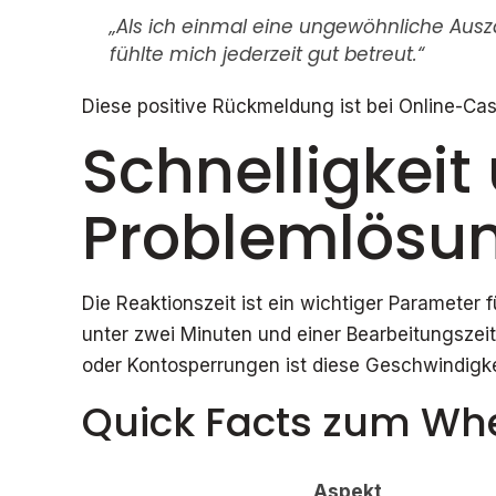
„Als ich einmal eine ungewöhnliche Ausz
fühlte mich jederzeit gut betreut.“
Diese positive Rückmeldung ist bei Online-Ca
Schnelligkeit 
Problemlösu
Die Reaktionszeit ist ein wichtiger Parameter 
unter zwei Minuten und einer Bearbeitungszei
oder Kontosperrungen ist diese Geschwindigke
Quick Facts zum Wh
Aspekt