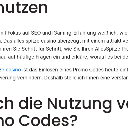
nutzen
it Fokus auf SEO und iGaming-Erfahrung weiß ich, wie wi
n. Das alles spitze casino überzeugt mit einem attrak
fahren Sie Schritt für Schritt, wie Sie Ihren AllesSpitze
nau auf häufige Fragen ein und erkläre, worauf es bei d
tze casino
ist das Einlösen eines Promo Codes heute ein
ivierung verhindern. Deshalb stelle ich Ihnen eine verst
ch die Nutzung 
omo Codes?