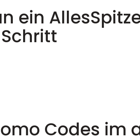
an ein AllesSpit
 Schritt
 Promo Codes im a