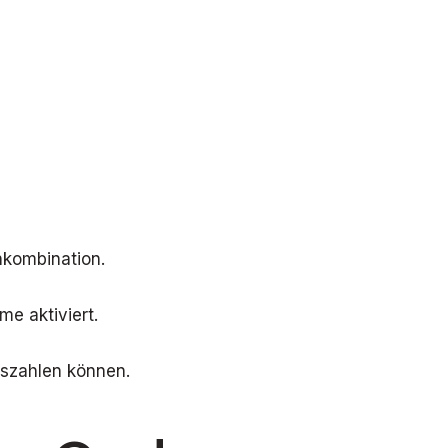
nkombination.
e aktiviert.
uszahlen können.