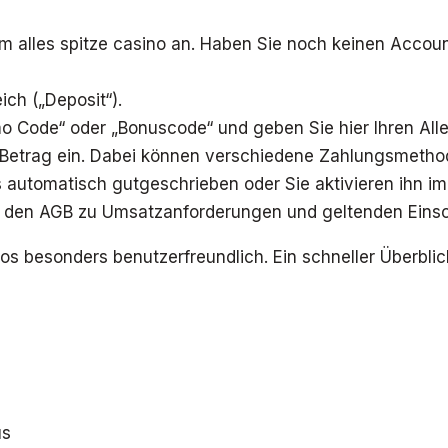
im alles spitze casino an. Haben Sie noch keinen Account
ch („Deposit“).
 Code“ oder „Bonuscode“ und geben Sie hier Ihren Alle
 Betrag ein. Dabei können verschiedene Zahlungsmetho
 automatisch gutgeschrieben oder Sie aktivieren ihn im
in den AGB zu Umsatzanforderungen und geltenden Eins
os besonders benutzerfreundlich. Ein schneller Überblic
us