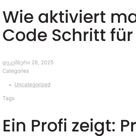
Wie aktiviert m
Code Schritt für
დეკემბერი 28, 2025
Categories
Uncategorized
Tags
Ein Profi zeigt: