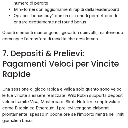
numero di perdite
Mini-tornei con aggiornamenti rapidi della leaderboard
Opzioni “bonus buy” con un clic che ti permettono di
entrare direttamente nei round bonus
Questi elementi mantengono i giocatori coinvolti, mantenendo
comunque l’atmosfera di rapidità che desiderano.
7. Depositi & Prelievi:
Pagamenti Veloci per Vincite
Rapide
Una sessione di gioco rapida è valida solo quanto sono veloci
le tue vincite a essere realizzate. Wild Robin supporta depositi
veloci tramite Visa, Mastercard, Skrill, Neteller e criptovalute
come Bitcoin ed Ethereum. I prelievi vengono elaborati
prontamente, spesso in poche ore se l’importo rientra nei limiti
giornalieri bassi.