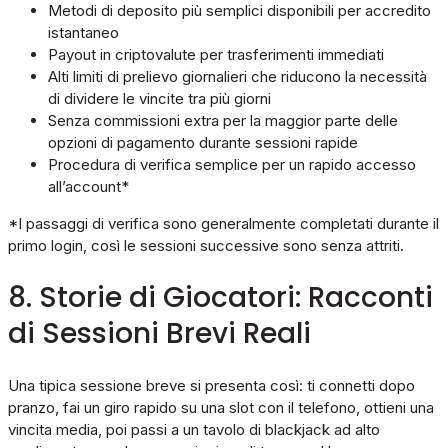
Metodi di deposito più semplici disponibili per accredito
istantaneo
Payout in criptovalute per trasferimenti immediati
Alti limiti di prelievo giornalieri che riducono la necessità
di dividere le vincite tra più giorni
Senza commissioni extra per la maggior parte delle
opzioni di pagamento durante sessioni rapide
Procedura di verifica semplice per un rapido accesso
all’account*
*I passaggi di verifica sono generalmente completati durante il
primo login, così le sessioni successive sono senza attriti.
8. Storie di Giocatori: Racconti
di Sessioni Brevi Reali
Una tipica sessione breve si presenta così: ti connetti dopo
pranzo, fai un giro rapido su una slot con il telefono, ottieni una
vincita media, poi passi a un tavolo di blackjack ad alto