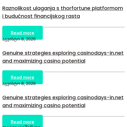
Raznolikost ulaganja s thorfortune platformom
i budućnost financijskog rasta
Read more
აგვისტო 8, 2026
Genuine strategies exploring casinodays-in.net
and maximizing casino potential
Read more
აგვისტო 8, 2026
Genuine strategies exploring casinodays-in.net
and maximizing casino potential
Read more