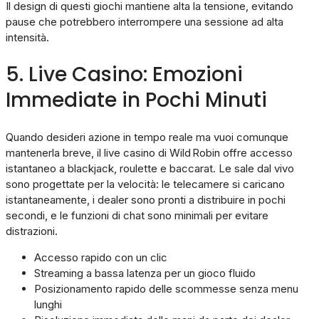
Il design di questi giochi mantiene alta la tensione, evitando
pause che potrebbero interrompere una sessione ad alta
intensità.
5. Live Casino: Emozioni
Immediate in Pochi Minuti
Quando desideri azione in tempo reale ma vuoi comunque
mantenerla breve, il live casino di Wild Robin offre accesso
istantaneo a blackjack, roulette e baccarat. Le sale dal vivo
sono progettate per la velocità: le telecamere si caricano
istantaneamente, i dealer sono pronti a distribuire in pochi
secondi, e le funzioni di chat sono minimali per evitare
distrazioni.
Accesso rapido con un clic
Streaming a bassa latenza per un gioco fluido
Posizionamento rapido delle scommesse senza menu
lunghi