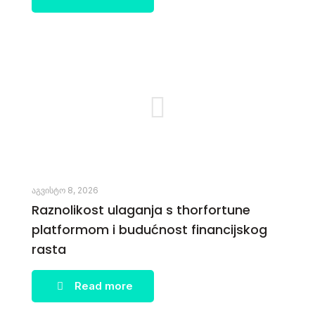
აგვისტო 8, 2026
Raznolikost ulaganja s thorfortune
platformom i budućnost financijskog
rasta
Read more