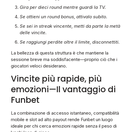
Gira per dieci round mentre guardi la TV.
Se ottieni un round bonus, attivalo subito.
Se sei in streak vincente, metti da parte la metà
delle vincite.
Se raggiungi perdite oltre il limite, disconnettiti.
La bellezza di questa struttura è che mantiene la
sessione breve ma soddisfacente—proprio ciò che i
giocatori veloci desiderano.
Vincite più rapide, più
emozioni—Il vantaggio di
Funbet
La combinazione di accesso istantaneo, compatibilità
mobile e slot ad alto payout rende Funbet un luogo
ideale per chi cerca emozioni rapide senza il peso di