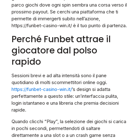
parco giochi dove ogni spin sembra una corsa verso il
prossimo payout. Se cerchi una piattaforma che ti
permette di immergerti subito nell’azione,
https://funbet-casino-win.it/ è il tuo punto di partenza.
Perché Funbet attrae il
giocatore dal polso
rapido
Sessioni brevi e ad alta intensità sono il pane
quotidiano di molti scommettitori online oggi.
https://funbet-casino-win.it/
’s design si adatta
perfettamente a questo stile: un’interfaccia pulita,
login istantaneo e una libreria che premia decisioni
rapide.
Quando clicchi “Play”, la selezione dei giochi si carica
in pochi secondi, permettendoti di saltare
direttamente a una slot o a un crash game senza