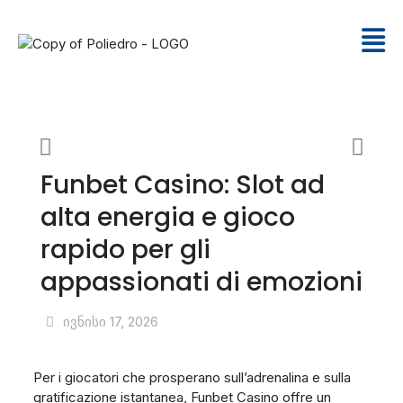
Funbet Casino: Slot ad
alta energia e gioco
rapido per gli
appassionati di emozioni
ივნისი 17, 2026
Per i giocatori che prosperano sull’adrenalina e sulla
gratificazione istantanea, Funbet Casino offre un