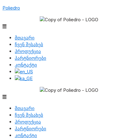
Poliedro
Menu
მთავარი
ჩვენ შესახებ
პროდუქცია
პარტნიორები
კონტაქტი
Menu
მთავარი
ჩვენ შესახებ
პროდუქცია
პარტნიორები
კონტაქტი