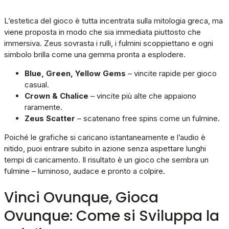
L’estetica del gioco è tutta incentrata sulla mitologia greca, ma
viene proposta in modo che sia immediata piuttosto che
immersiva. Zeus sovrasta i rulli, i fulmini scoppiettano e ogni
simbolo brilla come una gemma pronta a esplodere.
Blue, Green, Yellow Gems
– vincite rapide per gioco
casual.
Crown & Chalice
– vincite più alte che appaiono
raramente.
Zeus Scatter
– scatenano free spins come un fulmine.
Poiché le grafiche si caricano istantaneamente e l’audio è
nitido, puoi entrare subito in azione senza aspettare lunghi
tempi di caricamento. Il risultato è un gioco che sembra un
fulmine – luminoso, audace e pronto a colpire.
Vinci Ovunque, Gioca
Ovunque: Come si Sviluppa la