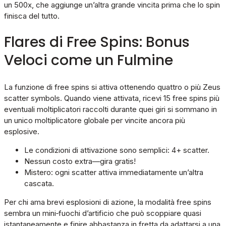
un 500x, che aggiunge un’altra grande vincita prima che lo spin
finisca del tutto.
Flares di Free Spins: Bonus
Veloci come un Fulmine
La funzione di free spins si attiva ottenendo quattro o più Zeus
scatter symbols. Quando viene attivata, ricevi 15 free spins più
eventuali moltiplicatori raccolti durante quei giri si sommano in
un unico moltiplicatore globale per vincite ancora più
esplosive.
Le condizioni di attivazione sono semplici: 4+ scatter.
Nessun costo extra—gira gratis!
Mistero: ogni scatter attiva immediatamente un’altra
cascata.
Per chi ama brevi esplosioni di azione, la modalità free spins
sembra un mini‑fuochi d’artificio che può scoppiare quasi
istantaneamente e finire abbastanza in fretta da adattarsi a una