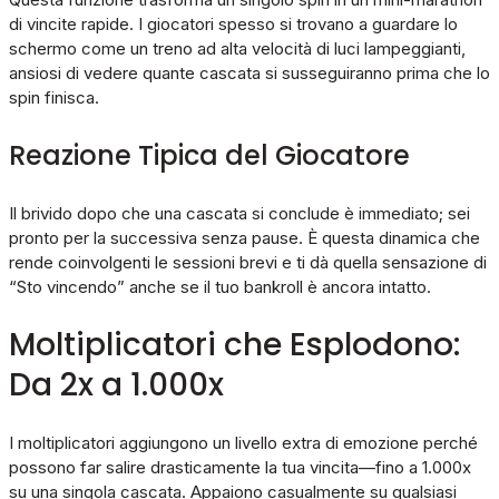
di vincite rapide. I giocatori spesso si trovano a guardare lo
schermo come un treno ad alta velocità di luci lampeggianti,
ansiosi di vedere quante cascata si susseguiranno prima che lo
spin finisca.
Reazione Tipica del Giocatore
Il brivido dopo che una cascata si conclude è immediato; sei
pronto per la successiva senza pause. È questa dinamica che
rende coinvolgenti le sessioni brevi e ti dà quella sensazione di
“Sto vincendo” anche se il tuo bankroll è ancora intatto.
Moltiplicatori che Esplodono:
Da 2x a 1.000x
I moltiplicatori aggiungono un livello extra di emozione perché
possono far salire drasticamente la tua vincita—fino a 1.000x
su una singola cascata. Appaiono casualmente su qualsiasi