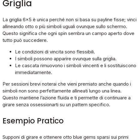
Griglia
La griglia 6×5 è unica perché non si basa su payline fisse; vinci
allineando otto o più simboli uguali ovunque sullo schermo.
Questo significa che ogni spin sembra un campo aperto dove
tutto può succedere.
Le condizioni di vincita sono flessibili.
I simboli possono apparire ovunque sulla griglia.
Le cascata rimuovono i simboli vincenti e li sostituiscono
immediatamente.
Per sessioni brevi noterai che vieni premiato anche quando i
simboli non sono perfettamente allineati lungo una linea.
Questo mantiene l’azione fluida e ti permette di continuare a
girare senza ossessionarti su un pattern specifico.
Esempio Pratico
Supponi di girare e ottenere otto blue gems sparsi sui primi