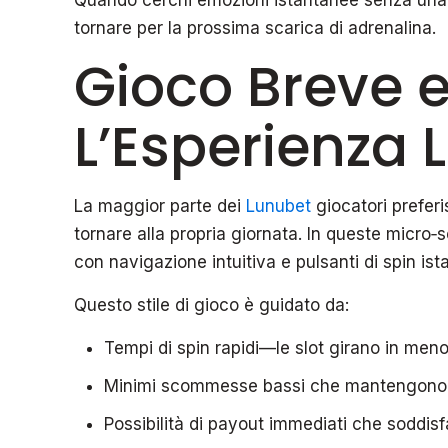
Quando cerchi emozioni istantanee senza una l
tornare per la prossima scarica di adrenalina.
Gioco Breve e
L’Esperienza 
La maggior parte dei
Lunubet
giocatori preferi
tornare alla propria giornata. In queste micro‑s
con navigazione intuitiva e pulsanti di spin is
Questo stile di gioco è guidato da:
Tempi di spin rapidi—le slot girano in men
Minimi scommesse bassi che mantengono le
Possibilità di payout immediati che soddisfan