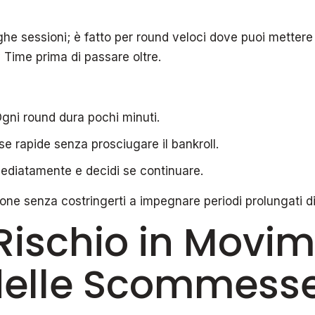
ghe sessioni; è fatto per round veloci dove puoi mettere
Time prima di passare oltre.
gni round dura pochi minuti.
rapide senza prosciugare il bankroll.
mediatamente e decidi se continuare.
one senza costringerti a impegnare periodi prolungati di
Rischio in Movim
elle Scommesse 