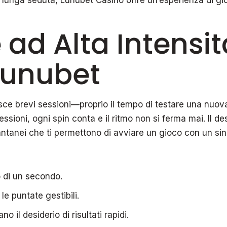
unga seduta, Lunubet Casino offre un’esperienza di gioc
 ad Alta Intensit
Lunubet
sce brevi sessioni—proprio il tempo di testare una nuova
essioni, ogni spin conta e il ritmo non si ferma mai. Il 
tantanei che ti permettono di avviare un gioco con un sin
o di un secondo.
 puntate gestibili.
o il desiderio di risultati rapidi.