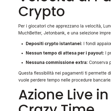
Crypto
Per i giocatori che apprezzano la velocità, Lun
MuchBetter, Jetonbank, e una selezione impre
Depositi crypto istantanei:
I fondi appai
Nessun tempo di attesa per i payout:
I p
Nessuna commissione extra:
Conserva pi
Questa flessibilità nei pagamenti ti permette 
vuole perdere tempo nelle procedure bancarie
Azione Live i
Crazy Time