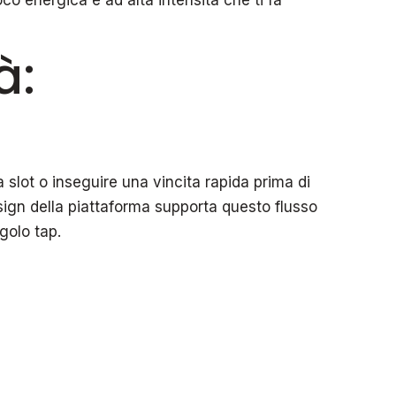
o energica e ad alta intensità che ti fa
à:
 slot o inseguire una vincita rapida prima di
design della piattaforma supporta questo flusso
golo tap.