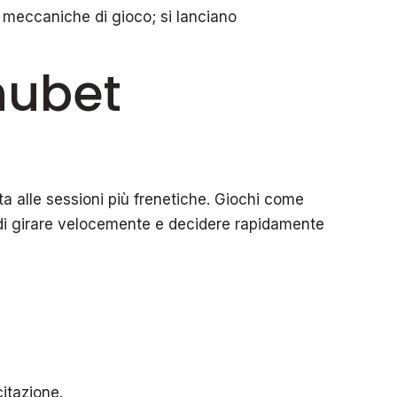
le meccaniche di gioco; si lanciano
unubet
tta alle sessioni più frenetiche. Giochi come
 di girare velocemente e decidere rapidamente
itazione.