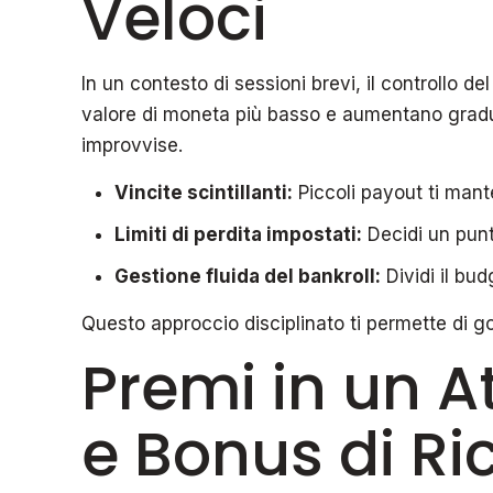
Veloci
In un contesto di sessioni brevi, il controllo d
valore di moneta più basso e aumentano gradua
improvvise.
Vincite scintillanti:
Piccoli payout ti man
Limiti di perdita impostati:
Decidi un punt
Gestione fluida del bankroll:
Dividi il bu
Questo approccio disciplinato ti permette di go
Premi in un 
e Bonus di Ri