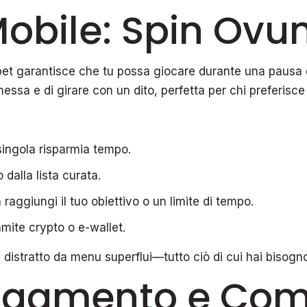
ile: Spin Ovun
unubet garantisce che tu possa giocare durante una pausa c
messa e di girare con un dito, perfetta per chi preferisc
singola risparmia tempo.
o dalla lista curata.
raggiungi il tuo obiettivo o un limite di tempo.
ramite crypto o e-wallet.
 distratto da menu superflui—tutto ciò di cui hai bisogn
Pagamento e Com