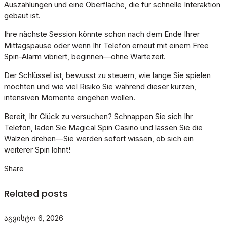
Auszahlungen und eine Oberfläche, die für schnelle Interaktion
gebaut ist.
Ihre nächste Session könnte schon nach dem Ende Ihrer
Mittagspause oder wenn Ihr Telefon erneut mit einem Free
Spin-Alarm vibriert, beginnen—ohne Wartezeit.
Der Schlüssel ist, bewusst zu steuern, wie lange Sie spielen
möchten und wie viel Risiko Sie während dieser kurzen,
intensiven Momente eingehen wollen.
Bereit, Ihr Glück zu versuchen? Schnappen Sie sich Ihr
Telefon, laden Sie Magical Spin Casino und lassen Sie die
Walzen drehen—Sie werden sofort wissen, ob sich ein
weiterer Spin lohnt!
Share
Related posts
აგვისტო 6, 2026