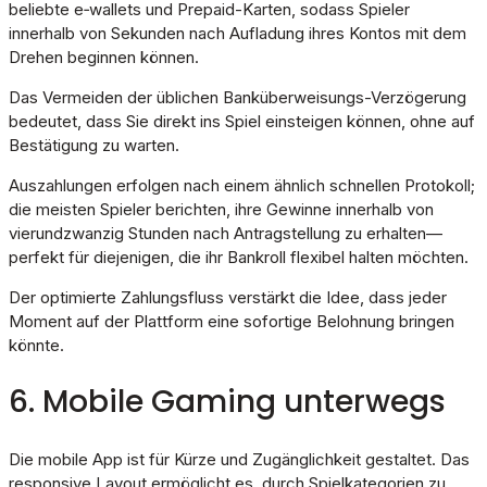
beliebte e‑wallets und Prepaid-Karten, sodass Spieler
innerhalb von Sekunden nach Aufladung ihres Kontos mit dem
Drehen beginnen können.
Das Vermeiden der üblichen Banküberweisungs-Verzögerung
bedeutet, dass Sie direkt ins Spiel einsteigen können, ohne auf
Bestätigung zu warten.
Auszahlungen erfolgen nach einem ähnlich schnellen Protokoll;
die meisten Spieler berichten, ihre Gewinne innerhalb von
vierundzwanzig Stunden nach Antragstellung zu erhalten—
perfekt für diejenigen, die ihr Bankroll flexibel halten möchten.
Der optimierte Zahlungsfluss verstärkt die Idee, dass jeder
Moment auf der Plattform eine sofortige Belohnung bringen
könnte.
6. Mobile Gaming unterwegs
Die mobile App ist für Kürze und Zugänglichkeit gestaltet. Das
responsive Layout ermöglicht es, durch Spielkategorien zu