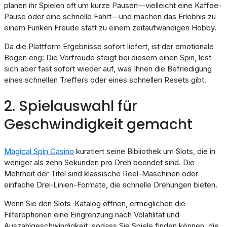
planen ihr Spielen oft um kurze Pausen—vielleicht eine Kaffee-
Pause oder eine schnelle Fahrt—und machen das Erlebnis zu
einem Funken Freude statt zu einem zeitaufwändigen Hobby.
Da die Plattform Ergebnisse sofort liefert, ist der emotionale
Bogen eng: Die Vorfreude steigt bei diesem einen Spin, löst
sich aber fast sofort wieder auf, was Ihnen die Befriedigung
eines schnellen Treffers oder eines schnellen Resets gibt.
2. Spielauswahl für
Geschwindigkeit gemacht
Magical Spin Casino
kuratiert seine Bibliothek um Slots, die in
weniger als zehn Sekunden pro Dreh beendet sind. Die
Mehrheit der Titel sind klassische Reel-Maschinen oder
einfache Drei‑Linien-Formate, die schnelle Drehungen bieten.
Wenn Sie den Slots-Katalog öffnen, ermöglichen die
Filteroptionen eine Eingrenzung nach Volatilität und
Auszahlgeschwindigkeit, sodass Sie Spiele finden können, die