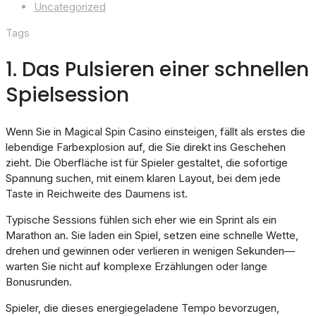
Uncategorized
Tags
1. Das Pulsieren einer schnellen
Spielsession
Wenn Sie in Magical Spin Casino einsteigen, fällt als erstes die
lebendige Farbexplosion auf, die Sie direkt ins Geschehen
zieht. Die Oberfläche ist für Spieler gestaltet, die sofortige
Spannung suchen, mit einem klaren Layout, bei dem jede
Taste in Reichweite des Daumens ist.
Typische Sessions fühlen sich eher wie ein Sprint als ein
Marathon an. Sie laden ein Spiel, setzen eine schnelle Wette,
drehen und gewinnen oder verlieren in wenigen Sekunden—
warten Sie nicht auf komplexe Erzählungen oder lange
Bonusrunden.
Spieler, die dieses energiegeladene Tempo bevorzugen,