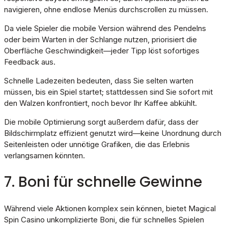
navigieren, ohne endlose Menüs durchscrollen zu müssen.
Da viele Spieler die mobile Version während des Pendelns
oder beim Warten in der Schlange nutzen, priorisiert die
Oberfläche Geschwindigkeit—jeder Tipp löst sofortiges
Feedback aus.
Schnelle Ladezeiten bedeuten, dass Sie selten warten
müssen, bis ein Spiel startet; stattdessen sind Sie sofort mit
den Walzen konfrontiert, noch bevor Ihr Kaffee abkühlt.
Die mobile Optimierung sorgt außerdem dafür, dass der
Bildschirmplatz effizient genutzt wird—keine Unordnung durch
Seitenleisten oder unnötige Grafiken, die das Erlebnis
verlangsamen könnten.
7. Boni für schnelle Gewinne
Während viele Aktionen komplex sein können, bietet Magical
Spin Casino unkomplizierte Boni, die für schnelles Spielen