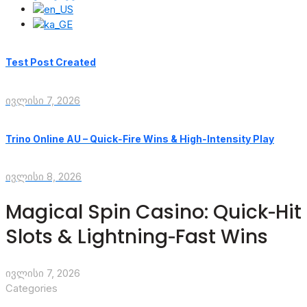
Test Post Created
ივლისი 7, 2026
Trino Online AU – Quick‑Fire Wins & High‑Intensity Play
ივლისი 8, 2026
Magical Spin Casino: Quick‑Hit
Slots & Lightning‑Fast Wins
ივლისი 7, 2026
Categories