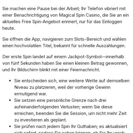
Sie machen eine Pause bei der Arbeit; Ihr Telefon vibriert mit
einer Benachrichtigung von Magical Spin Casino, die Sie an ein
aktuelles Free Spin-Angebot erinnert, nur für das Einloggen
heute.
Sie öffnen die App, navigieren zum Slots-Bereich und wählen
einen hochvolatilen Titel, bekannt für schnelle Auszahlungen.
Der erste Spin landet auf einem Jackpot-Symbol—innerhalb
von fünf Sekunden haben Sie einen kleinen Betrag gewonnen,
und Ihr Bildschirm blinkt mit einer Feiernachricht.
Sie entscheiden sich, eine weitere Wette auf demselben
Niveau zu platzieren, weil der vorherige Gewinn
ermutigend war.
Sie setzen eine persönliche Grenze nach drei
aufeinanderfolgenden Verlusten; wenn Sie diese
erreichen, beenden Sie die Session, um nicht mehr Zeit
zu investieren als geplant.
Sie prüfen nach jedem Spin Ihr Guthaben; es aktualisiert
sich sofort, sodass Sie sehen können, ob Sie Ihr vorab