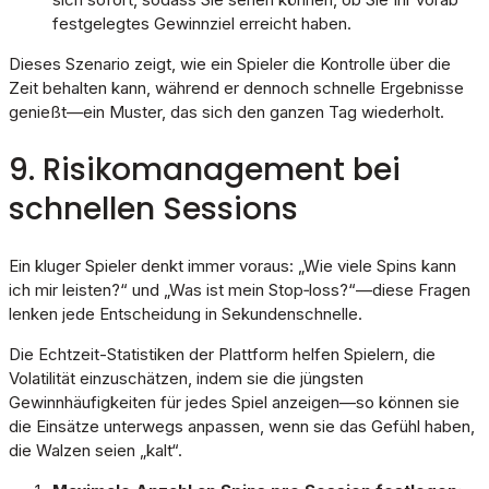
festgelegtes Gewinnziel erreicht haben.
Dieses Szenario zeigt, wie ein Spieler die Kontrolle über die
Zeit behalten kann, während er dennoch schnelle Ergebnisse
genießt—ein Muster, das sich den ganzen Tag wiederholt.
9. Risikomanagement bei
schnellen Sessions
Ein kluger Spieler denkt immer voraus: „Wie viele Spins kann
ich mir leisten?“ und „Was ist mein Stop‑loss?“—diese Fragen
lenken jede Entscheidung in Sekundenschnelle.
Die Echtzeit-Statistiken der Plattform helfen Spielern, die
Volatilität einzuschätzen, indem sie die jüngsten
Gewinnhäufigkeiten für jedes Spiel anzeigen—so können sie
die Einsätze unterwegs anpassen, wenn sie das Gefühl haben,
die Walzen seien „kalt“.