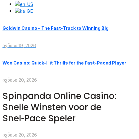
Goldwin Casino – The Fast‑Track to Winning Big
ივნისი 19, 2026
Woo Casino: Quick‑Hit Thrills for the Fast‑Paced Player
ივნისი 20, 2026
Spinpanda Online Casino:
Snelle Winsten voor de
Snel‑Pace Speler
ივნისი 20, 2026