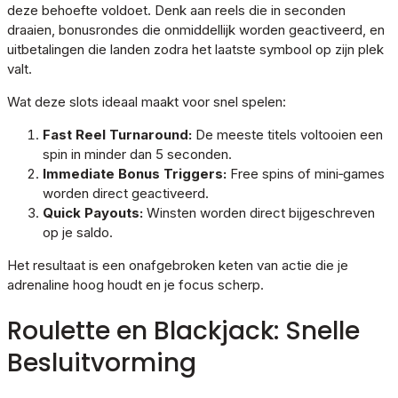
deze behoefte voldoet. Denk aan reels die in seconden
draaien, bonusrondes die onmiddellijk worden geactiveerd, en
uitbetalingen die landen zodra het laatste symbool op zijn plek
valt.
Wat deze slots ideaal maakt voor snel spelen:
Fast Reel Turnaround:
De meeste titels voltooien een
spin in minder dan 5 seconden.
Immediate Bonus Triggers:
Free spins of mini‑games
worden direct geactiveerd.
Quick Payouts:
Winsten worden direct bijgeschreven
op je saldo.
Het resultaat is een onafgebroken keten van actie die je
adrenaline hoog houdt en je focus scherp.
Roulette en Blackjack: Snelle
Besluitvorming