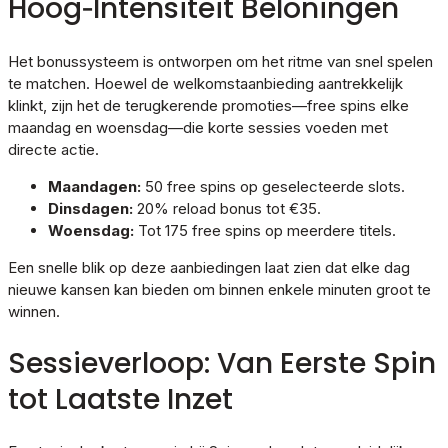
Hoog‑Intensiteit Beloningen
Het bonussysteem is ontworpen om het ritme van snel spelen
te matchen. Hoewel de welkomstaanbieding aantrekkelijk
klinkt, zijn het de terugkerende promoties—free spins elke
maandag en woensdag—die korte sessies voeden met
directe actie.
Maandagen:
50 free spins op geselecteerde slots.
Dinsdagen:
20% reload bonus tot €35.
Woensdag:
Tot 175 free spins op meerdere titels.
Een snelle blik op deze aanbiedingen laat zien dat elke dag
nieuwe kansen kan bieden om binnen enkele minuten groot te
winnen.
Sessieverloop: Van Eerste Spin
tot Laatste Inzet