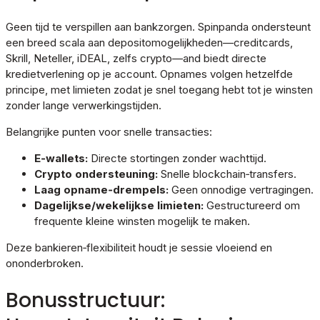
Geen tijd te verspillen aan bankzorgen. Spinpanda ondersteunt
een breed scala aan depositomogelijkheden—creditcards,
Skrill, Neteller, iDEAL, zelfs crypto—and biedt directe
kredietverlening op je account. Opnames volgen hetzelfde
principe, met limieten zodat je snel toegang hebt tot je winsten
zonder lange verwerkingstijden.
Belangrijke punten voor snelle transacties:
E‑wallets:
Directe stortingen zonder wachttijd.
Crypto ondersteuning:
Snelle blockchain‑transfers.
Laag opname‑drempels:
Geen onnodige vertragingen.
Dagelijkse/wekelijkse limieten:
Gestructureerd om
frequente kleine winsten mogelijk te maken.
Deze bankieren‑flexibiliteit houdt je sessie vloeiend en
ononderbroken.
Bonusstructuur: