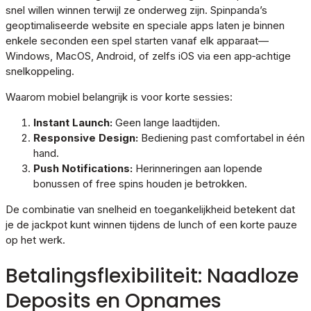
snel willen winnen terwijl ze onderweg zijn. Spinpanda’s
geoptimaliseerde website en speciale apps laten je binnen
enkele seconden een spel starten vanaf elk apparaat—
Windows, MacOS, Android, of zelfs iOS via een app‑achtige
snelkoppeling.
Waarom mobiel belangrijk is voor korte sessies:
Instant Launch:
Geen lange laadtijden.
Responsive Design:
Bediening past comfortabel in één
hand.
Push Notifications:
Herinneringen aan lopende
bonussen of free spins houden je betrokken.
De combinatie van snelheid en toegankelijkheid betekent dat
je de jackpot kunt winnen tijdens de lunch of een korte pauze
op het werk.
Betalingsflexibiliteit: Naadloze
Deposits en Opnames